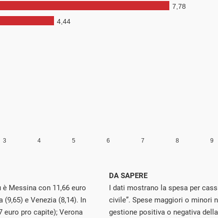
DA SAPERE
iù è Messina con 11,66 euro
I dati mostrano la spesa per cass
(9,65) e Venezia (8,14). In
civile”. Spese maggiori o minori
7 euro pro capite); Verona
gestione positiva o negativa dell