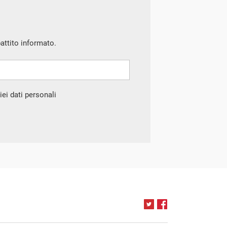
battito informato.
ei dati personali