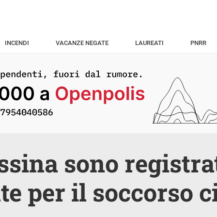
INCENDI
VACANZE NEGATE
LAUREATI
PNRR
sina sono registrat
te per il soccorso c