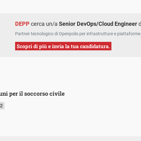
DEPP
cerca un/a
Senior DevOps/Cloud Engineer
d
Partner tecnologico di Openpolis per infrastrutture e piattaforme 
Scopri di più e invia la tua candidatura.
ni per il soccorso civile
22