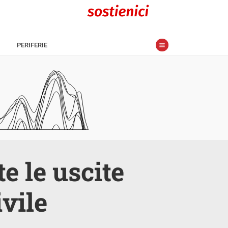
PERIFERIE
e le uscite
ivile