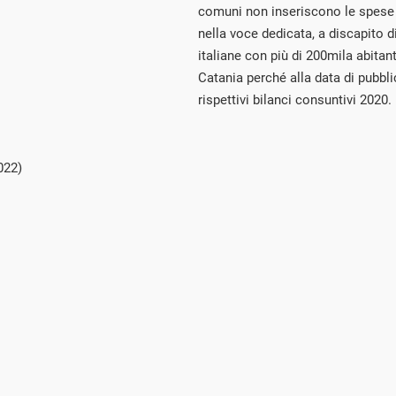
comuni non inseriscono le spese 
nella voce dedicata, a discapito di
italiane con più di 200mila abitant
Catania perché alla data di pubbli
rispettivi bilanci consuntivi 2020.
022)