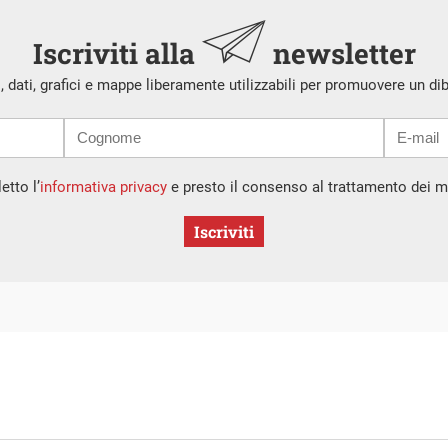
Iscriviti alla
newsletter
i, dati, grafici e mappe liberamente utilizzabili per promuovere un di
etto l’
informativa privacy
e presto il consenso al trattamento dei mi
Iscriviti