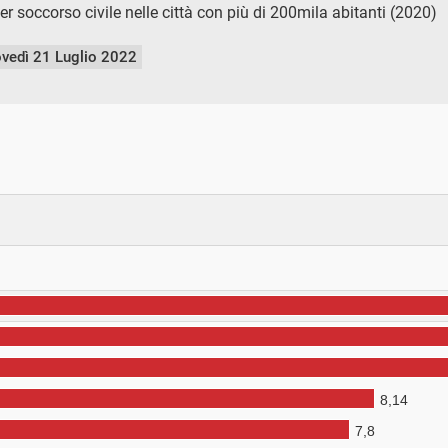
r soccorso civile nelle città con più di 200mila abitanti (2020)
ovedì 21 Luglio 2022