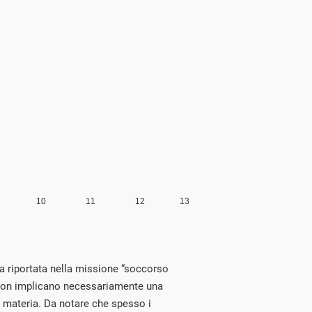
a riportata nella missione “soccorso
 non implicano necessariamente una
a materia. Da notare che spesso i