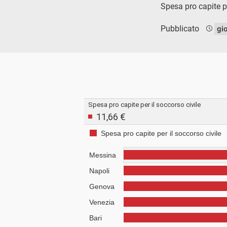
Spesa pro capite pe
Pubblicato
gi