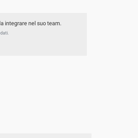
a integrare nel suo team.
dati.