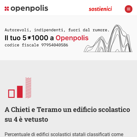
A Chieti e Teramo un edificio scolastico
su 4 è vetusto
Percentuale di edifici scolastici statali classificati come