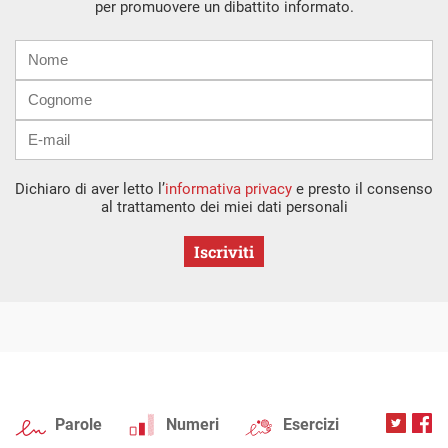
per promuovere un dibattito informato.
Nome
Cognome
E-
mail
Dichiaro di aver letto l’
informativa privacy
e presto il consenso
al trattamento dei miei dati personali
Iscriviti
Parole
Numeri
Esercizi