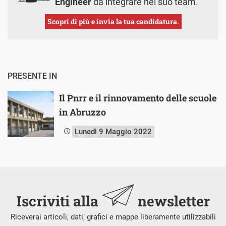
Engineer
da integrare nel suo team.
Scopri di più e invia la tua candidatura.
PRESENTE IN
Il Pnrr e il rinnovamento delle scuole
in Abruzzo
Lunedì 9 Maggio 2022
Iscriviti alla
newsletter
Riceverai articoli, dati, grafici e mappe liberamente utilizzabili