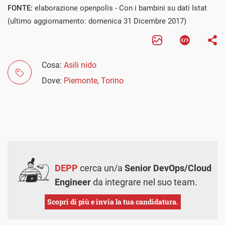
FONTE:
elaborazione openpolis - Con i bambini su dati Istat
(ultimo aggiornamento: domenica 31 Dicembre 2017)
Cosa:
Asili nido
Dove:
Piemonte
,
Torino
DEPP
cerca un/a
Senior DevOps/Cloud
Engineer
da integrare nel suo team.
Scopri di più e invia la tua candidatura.