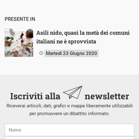
PRESENTE IN
Asili nido, quasi la metà dei comuni
italiani ne è sprovvista
Martedì 23 Giugno 2020
Iscriviti alla
newsletter
Riceverai articoli, dati, grafici e mappe liberamente utilizzabili
per promuovere un dibattito informato.
Nome
Cognome
E-
mail