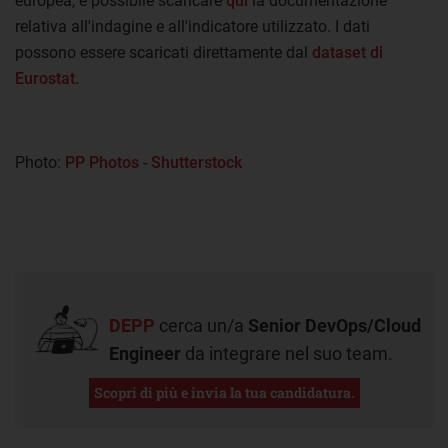
europea, è possibile scaricare
qui
la documentazione
relativa all'indagine e all'indicatore utilizzato. I dati
possono essere scaricati direttamente dal
dataset di
Eurostat
.
Photo:
PP Photos
-
Shutterstock
DEPP
cerca un/a
Senior DevOps/Cloud
Engineer
da integrare nel suo team.
Scopri di più e invia la tua candidatura.