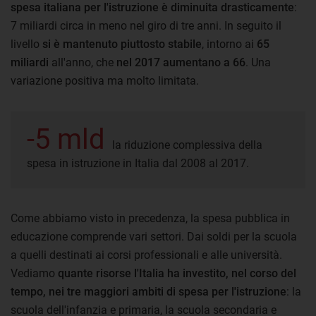
spesa italiana per l'istruzione è diminuita drasticamente
:
7 miliardi circa in meno nel giro di tre anni. In seguito il
livello
si è mantenuto piuttosto stabile
, intorno ai
65
miliardi
all'anno, che
nel 2017 aumentano a 66
. Una
variazione positiva ma molto limitata.
-5 mld
la riduzione complessiva della
spesa in istruzione in Italia dal 2008 al 2017.
Come abbiamo visto in precedenza, la spesa pubblica in
educazione comprende vari settori. Dai soldi per la scuola
a quelli destinati ai corsi professionali e alle università.
Vediamo
quante risorse l'Italia ha investito, nel corso del
tempo, nei tre maggiori ambiti di spesa per l'istruzione
: la
scuola dell'infanzia e primaria, la scuola secondaria e