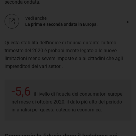
seconda ondata.
Vedi anche
La prima e seconda ondata in Europa
.
Questa stabilità dell’indice di fiducia durante l’ultimo
trimestre del 2020 è probabilmente legato alle nuove
limitazioni meno severe imposte sia ai cittadini che agli
imprenditori dei vari settori.
-5,6
il livello di fiducia dei consumatori europei
nel mese di ottobre 2020, il dato più alto del periodo
in analisi per questa categoria economica.
Come varia la fiducia dopo il lockdown nei