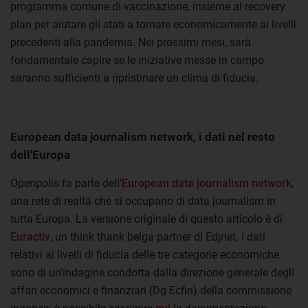
programma comune di vaccinazione, insieme al recovery
plan per aiutare gli stati a tornare economicamente ai livelli
precedenti alla pandemia. Nei prossimi mesi, sarà
fondamentale capire se le iniziative messe in campo
saranno sufficienti a ripristinare un clima di fiducia.
European data journalism network, i dati nel resto
dell'Europa
Openpolis fa parte dell'
European data journalism network
,
una rete di realtà che si occupano di data journalism in
tutta Europa. La versione originale di questo articolo è di
Euractiv
, un think thank belga partner di Edjnet. I dati
relativi ai livelli di fiducia delle tre categorie economiche
sono di un'indagine condotta dalla direzione generale degli
affari economici e finanziari (Dg Ecfin) della commissione