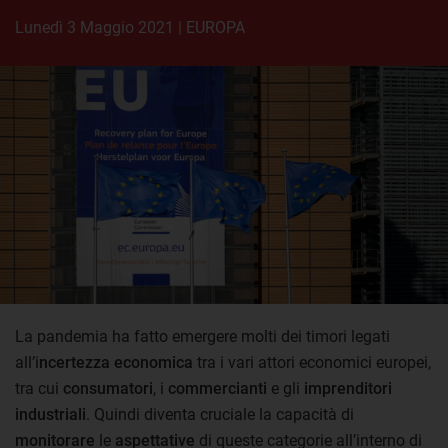
lunedì 3 Maggio 2021
|
EUROPA
La pandemia ha fatto emergere molti dei timori legati
all’i
ncertezza economica
tra i vari attori economici europei,
tra cui
consumatori
, i
commercianti
e gli
imprenditori
industriali
. Quindi diventa cruciale la capacità di
monitorare
le
aspettative
di queste categorie all’interno di