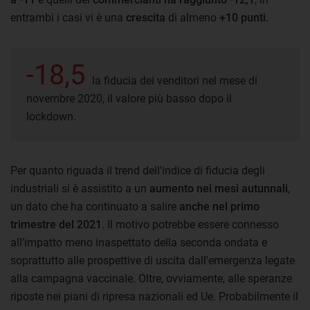
entrambi i casi vi è una
crescita
di almeno
+10 punti.
-18,5
la fiducia dei venditori nel mese di
novembre 2020, il valore più basso dopo il
lockdown.
Per quanto riguada il trend dell'indice di fiducia degli
industriali si è assistito a un
aumento nei mesi autunnali
,
un dato che ha continuato a salire
anche nel primo
trimestre del 2021
. Il motivo potrebbe essere connesso
all'impatto meno inaspettato della seconda ondata e
soprattutto alle prospettive di uscita dall'emergenza legate
alla campagna vaccinale. Oltre, ovviamente, alle speranze
riposte nei piani di ripresa nazionali ed Ue. Probabilmente il