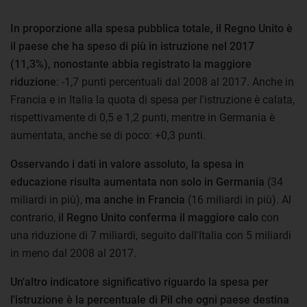
In proporzione alla spesa pubblica totale, il Regno Unito è
il paese che ha speso di più in istruzione nel 2017
(11,3%), nonostante abbia registrato la maggiore
riduzione
: -1,7 punti percentuali dal 2008 al 2017. Anche in
Francia e in Italia la quota di spesa per l'istruzione è calata,
rispettivamente di 0,5 e 1,2 punti, mentre in Germania è
aumentata, anche se di poco: +0,3 punti.
Osservando i dati in valore assoluto, la spesa in
educazione risulta aumentata non solo in Germania
(34
miliardi in più),
ma anche in Francia
(16 miliardi in più). Al
contrario,
il Regno Unito conferma il maggiore calo
con
una riduzione di 7 miliardi, seguito dall'Italia con 5 miliardi
in meno dal 2008 al 2017.
Un'altro indicatore significativo riguardo la spesa per
l'istruzione è la percentuale di Pil che ogni paese destina