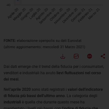
FONTE:
elaborazione openpolis su dati Eurostat
(ultimo aggiornamento: mercoledì 31 Marzo 2021)
Dai dati emerge che il trend della fiducia per i consumatori,
venditori e industriali ha avuto
lievi fluttuazioni nel corso
dei mesi
.
Nell
'aprile 2020
sono stati registrati i
valori dell'indicatore
di fiducia più bassi dell'ultimo anno
. La categoria degli
industriali
è quella che durante questo mese ha
manifestato i livelli più bassi, con
l'indice di fiducia che