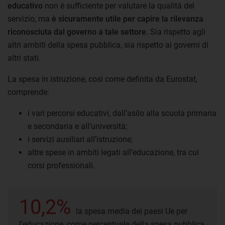
educativo
non è sufficiente per valutare la qualità del
servizio, ma
è sicuramente utile per capire la rilevanza
riconosciuta dal governo a tale settore
. Sia rispetto agli
altri ambiti della spesa pubblica, sia rispetto ai governi di
altri stati.
La spesa in istruzione, così come definita da Eurostat,
comprende:
i vari percorsi educativi, dall’asilo alla scuola primaria
e secondaria e all’università;
i servizi ausiliari all’istruzione;
altre spese in ambiti legati all’educazione, tra cui
corsi professionali.
10,2%
la spesa media dei paesi Ue per
l’educazione, come percentuale della spesa pubblica