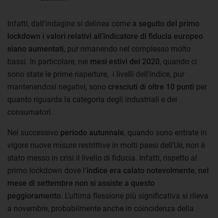
Infatti, dall’indagine si delinea come
a seguito del primo
lockdown i valori relativi all’indicatore di fiducia europeo
siano aumentati
, pur rimanendo nel complesso molto
bassi. In particolare, nei
mesi estivi del 2020
, quando ci
sono state le prime riaperture, i livelli dell’indice, pur
mantenendosi negativi, sono
cresciuti di oltre 10 punti
per
quanto riguarda la categoria degli industriali e dei
consumatori.
Nel successivo
periodo
autunnale
, quando sono entrate in
vigore nuove misure restrittive in molti paesi dell’Ue, non è
stato messo in crisi il livello di fiducia. Infatti, rispetto al
primo lockdown dove l
‘indice era calato notevolmente
,
nel
mese di settembre non si assiste a questo
peggioramento
. L’ultima flessione più significativa si rileva
a novembre, probabilmente anche in coincidenza della