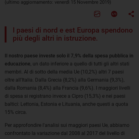
(ultimo aggiornamento: venerdì 15 Novembre 2019)
I paesi di nord e est Europa spendono
più degli altri in istruzione.
Il nostro paese investe solo il 7,9% della spesa pubblica in
educazione
, un dato inferiore a quello di tutti gli altri stati
membri. Al di sotto della media Ue (10,2%) altri 7 paesi
oltre all'Italia. Dalla Grecia (8,2%) alla Germania (9,3%),
dalla Romania (8,4%) alla Francia (9,6%). I maggiori livelli
di spesa si registrano invece a Cipro (15,3%) e nei paesi
baltici: Lettonia, Estonia e Lituania, anche questi a quota
15% circa.
Per approfondire l'analisi sui maggiori paesi Ue, abbiamo
confrontato la variazione dal 2008 al 2017 del livello di