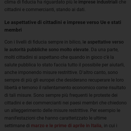
clima di fiducia ha riguardato più le
imprese industriali
che
cittadini e commercianti, stando ai dati.
Le aspettative di cittadini e imprese verso Ue e stati
membri
Con i livelli di fiducia sempre in bilico, l
e aspettative verso
le autorità pubbliche sono molto elevate
. Da una parte,
molti cittadini si aspettano che quando in gioco c'è la
salute pubblica lo stato faccia tutto il possibile per aiutarli,
anche imponendo misure restrittive. D'altro canto, sono
sempre di più gli europei che desiderano recuperare le loro
libertà e temono il rallentamento economico come risultato
di tali misure. Sono sempre più frequenti le proteste dei
cittadini e dei commercianti nei paesi membri che chiedono
un alleggerimento delle misure restrittive. Per esempio le
manifestazioni che hanno caratterizzato le ultime
settimane di
marzo e le prime di aprile in Italia,
in cui i