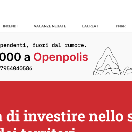
INCENDI
VACANZE NEGATE
LAUREATI
PNRR
 di investire nello