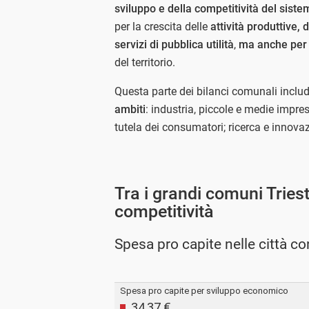
sviluppo e della competitività del sist
per la crescita delle
attività produttive, 
servizi di pubblica utilità
,
ma anche per l
del territorio.
Questa parte dei bilanci comunali inclu
ambiti
: industria, piccole e medie impres
tutela dei consumatori; ricerca e innovazio
Tra i grandi comuni Trieste
competitività
Spesa pro capite nelle città co