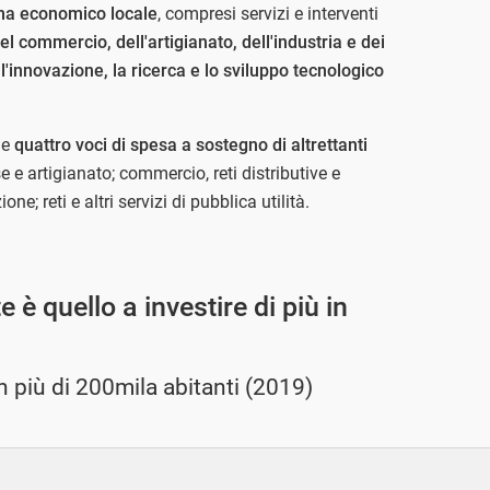
ema economico locale
, compresi servizi e interventi
del commercio, dell'artigianato, dell'industria e dei
'innovazione, la ricerca e lo sviluppo tecnologico
de
quattro voci di spesa a sostegno di altrettanti
e e artigianato; commercio, reti distributive e
ne; reti e altri servizi di pubblica utilità.
 è quello a investire di più in
n più di 200mila abitanti (2019)