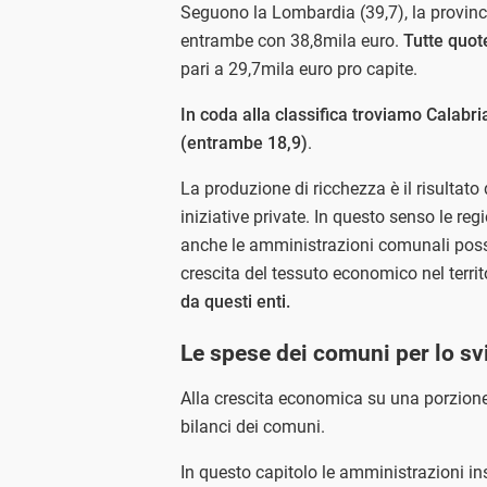
Seguono la Lombardia (39,7), la provinc
entrambe con 38,8mila euro.
Tutte quot
pari a 29,7mila euro pro capite.
In coda alla classifica troviamo Calabri
(entrambe 18,9)
.
La produzione di ricchezza è il risultato
iniziative private. In questo senso le 
anche le amministrazioni comunali posson
crescita del tessuto economico nel territ
da questi enti.
Le spese dei comuni per lo sv
Alla crescita economica su una porzione 
bilanci dei comuni.
In questo capitolo le amministrazioni in