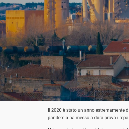
Il 2020 è stato un anno estremamente diff
pandemia ha messo a dura prova i repart