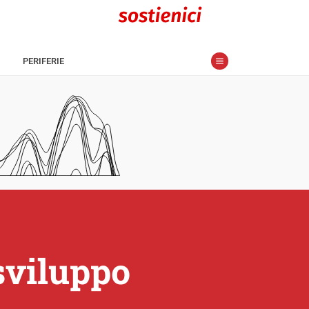
PERIFERIE
 sviluppo