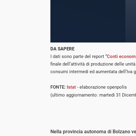
DA SAPERE
I dati sono parte del report “
Conti economic
finale dell’attività di produzione delle uni
consumi intermedi ed aumentata dell’Iva gr
FONTE:
Istat
- elaborazione openpolis
(ultimo aggiornamento: martedì 31 Dicem
Nella provincia autonoma di Bolzano ve