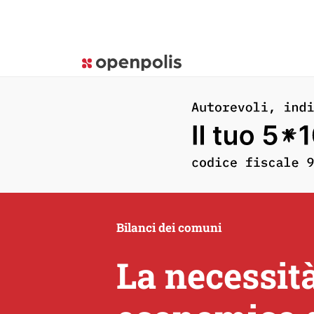
Bilanci dei comuni
La necessità