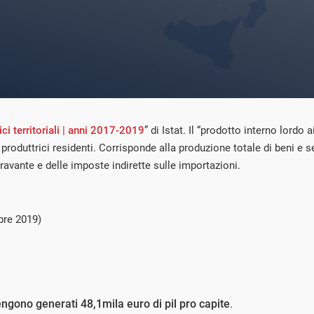
i territoriali | anni 2017-2019
” di Istat. Il “prodotto interno lordo a
tà produttrici residenti. Corrisponde alla produzione totale di beni e 
avante e delle imposte indirette sulle importazioni.
bre 2019)
ngono generati 48,1mila euro di pil pro capite
.