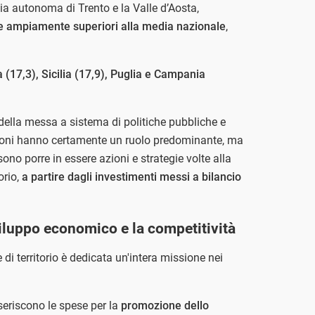
ia autonoma di Trento e la Valle d’Aosta,
e ampiamente superiori alla media nazionale
,
a (17,3), Sicilia (17,9), Puglia e Campania
 della messa a sistema di politiche pubbliche e
regioni hanno certamente un ruolo predominante, ma
o porre in essere azioni e strategie volte alla
orio,
a partire dagli investimenti messi a bilancio
iluppo economico e la competitività
di territorio è dedicata un'intera missione nei
seriscono le spese per la
promozione dello