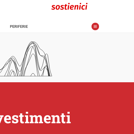
PERIFERIE
nvestimenti