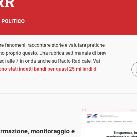
RR
 POLITICO
e fenomeni, raccontare storie e valutare pratiche
o proprio questo. Una rubrica settimanale di brevi
ovedì alle 7 in onda anche su Radio Radicale. Vai
o stati indetti bandi per quasi 25 miliardi di
ormazione, monitoraggio e