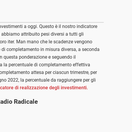
vestimenti a oggi. Questo è il nostro indicatore
 abbiamo attribuito pesi diversi a tutti gli
l loro iter. Man mano che le scadenze vengono
e di completamento in misura diversa, a seconda
on questa ponderazione e seguendo il
a la percentuale di completamento effettiva
 completamento attesa per ciascun trimestre, per
gno 2022, la percentuale da raggiungere per gli
dicatore di realizzazione degli investimenti.
Radio Radicale