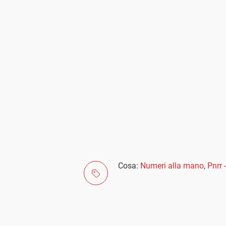
Cosa:
Numeri alla mano
,
Pnrr 