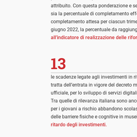
attribuito. Con questa ponderazione e 
sia la percentuale di completamento effet
completamento attesa per ciascun trimes
giugno 2022, la percentuale da raggiunge
all’indicatore di realizzazione delle rif
13
le scadenze legate agli investimenti in r
tratta dell’entrata in vigore del decreto
ufficiale, per lo sviluppo di servizi digit
Tra quelle di rilevanza italiana sono anc
per i giovani a rischio abbandono scolas
delle barriere fisiche e cognitive in musei
ritardo degli investimenti.