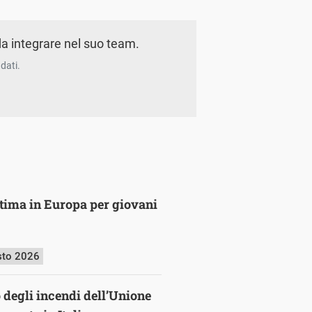
a integrare nel suo team.
dati.
ultima in Europa per giovani
sto 2026
o degli incendi dell’Unione