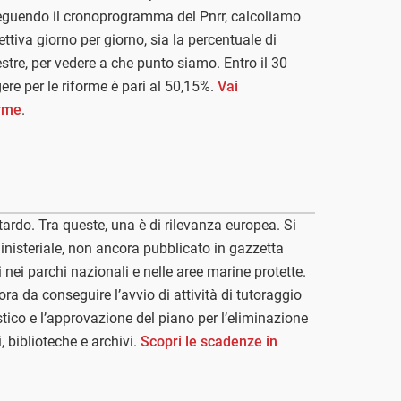
seguendo il cronoprogramma del Pnrr, calcoliamo
tiva giorno per giorno, sia la percentuale di
tre, per vedere a che punto siamo. Entro il 30
re per le riforme è pari al 50,15%.
Vai
orme
.
itardo. Tra queste, una è di rilevanza europea. Si
 ministeriale, non ancora pubblicato in gazzetta
ali nei parchi nazionali e nelle aree marine protette.
ora da conseguire l’avvio di attività di tutoraggio
tico e l’approvazione del piano per l’eliminazione
, biblioteche e archivi.
Scopri le scadenze in