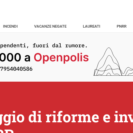
INCENDI
VACANZE NEGATE
LAUREATI
PNRR
ggio di riforme e i