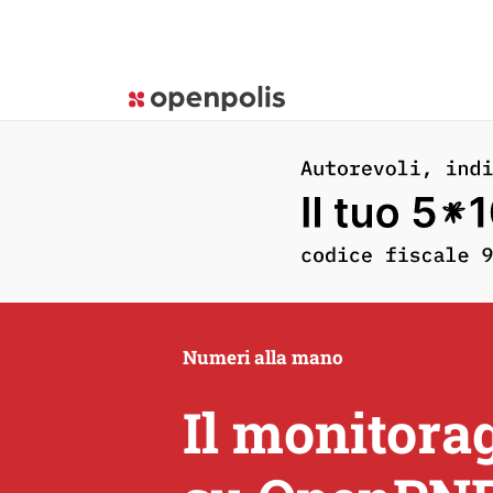
Numeri alla mano
Il monitora