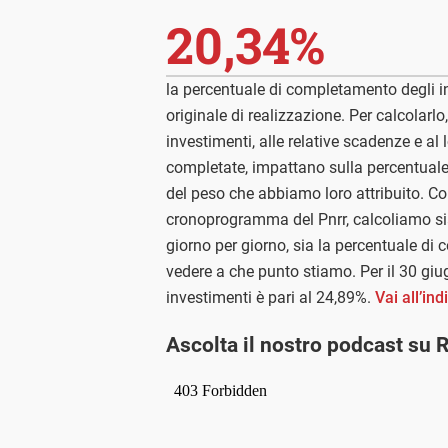
20,34%
la percentuale di completamento degli in
originale di realizzazione. Per calcolarlo,
investimenti, alle relative scadenze e a
completate, impattano sulla percentual
del peso che abbiamo loro attribuito. C
cronoprogramma del Pnrr, calcoliamo si
giorno per giorno, sia la percentuale di
vedere a che punto stiamo. Per il 30 giu
investimenti è pari al 24,89%.
Vai all’in
Ascolta il nostro podcast su 