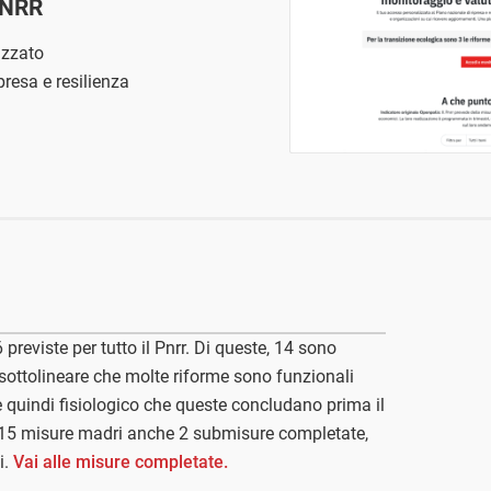
PNRR
izzato
presa e resilienza
previste per tutto il Pnrr. Di queste, 14 sono
 sottolineare che molte riforme sono funzionali
 è quindi fisiologico che queste concludano prima il
le 15 misure madri anche 2 submisure completate,
i.
Vai alle misure completate.