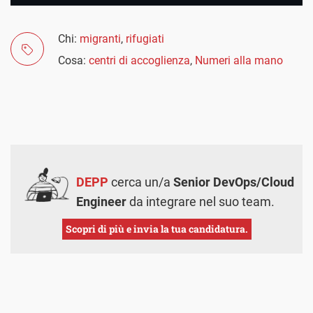
Chi:
migranti
,
rifugiati
Cosa:
centri di accoglienza
,
Numeri alla mano
DEPP
cerca un/a
Senior DevOps/Cloud
Engineer
da integrare nel suo team.
Scopri di più e invia la tua candidatura.