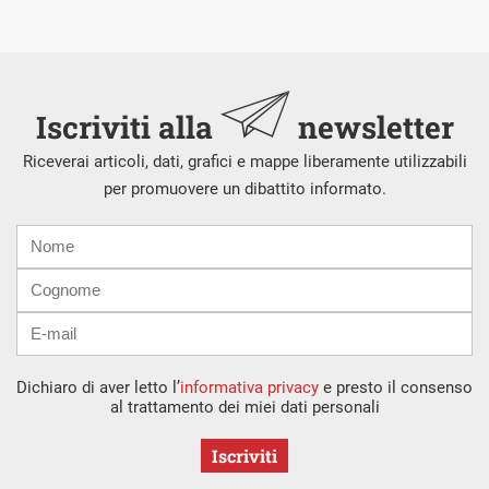
Iscriviti alla
newsletter
Riceverai articoli, dati, grafici e mappe liberamente utilizzabili
per promuovere un dibattito informato.
Nome
Cognome
E-
mail
Dichiaro di aver letto l’
informativa privacy
e presto il consenso
al trattamento dei miei dati personali
Iscriviti