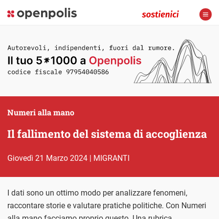
Numeri alla mano
Il fallimento del sistema di accoglienza
giovedì 21 Marzo 2024
|
MIGRANTI
I dati sono un ottimo modo per analizzare fenomeni,
raccontare storie e valutare pratiche politiche. Con Numeri
alla mano facciamo proprio questo. Una rubrica