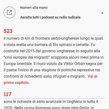
Numeri alla mano
Ascolta tutti i podcast su radio radicale
.
523
il numero di km di frontiera serbo-ungherese lungo le quali
è stata eretta una barriera di filo spinato e lamette. Fu
costruita nel 2015 dal governo ungherese, in seguito alla
“crisi europea dei migranti” scoppiata alcuni mesi prima in
Europa orientale. Il muro voluto da Viktor Orbán segna per
il paese l’inizio di una stagione di politiche repressive nei
confronti di richiedenti asilo, rifugiati e migranti.
Vai al
primo capitolo.
117
sono le richieste di asilo avanzate in Ungheria in tutto il
2020. Nella vicina Romania sono state oltre 6mila, in