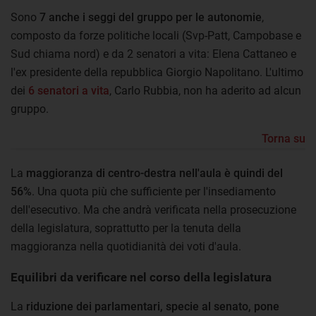
Sono
7 anche i seggi del gruppo per le autonomie
,
composto da forze politiche locali (Svp-Patt, Campobase e
Sud chiama nord) e da 2 senatori a vita: Elena Cattaneo e
l'ex presidente della repubblica Giorgio Napolitano. L'ultimo
dei
6 senatori a vita
, Carlo Rubbia, non ha aderito ad alcun
gruppo.
Torna su
La
maggioranza di centro-destra nell'aula è quindi del
56%
. Una quota più che sufficiente per l'insediamento
dell'esecutivo. Ma che andrà verificata nella prosecuzione
della legislatura, soprattutto per la tenuta della
maggioranza nella quotidianità dei voti d'aula.
Equilibri da verificare nel corso della legislatura
La
riduzione dei parlamentari, specie al senato, pone