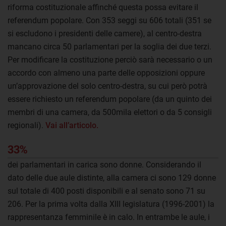
riforma costituzionale affinché questa possa evitare il
referendum popolare. Con 353 seggi su 606 totali (351 se
si escludono i presidenti delle camere), al centro-destra
mancano circa 50 parlamentari per la soglia dei due terzi.
Per modificare la costituzione perciò sarà necessario o un
accordo con almeno una parte delle opposizioni oppure
un’approvazione del solo centro-destra, su cui però potrà
essere richiesto un referendum popolare (da un quinto dei
membri di una camera, da 500mila elettori o da 5 consigli
regionali).
Vai all’articolo.
33%
dei parlamentari in carica sono donne. Considerando il
dato delle due aule distinte, alla camera ci sono 129 donne
sul totale di 400 posti disponibili e al senato sono 71 su
206. Per la prima volta dalla XIII legislatura (1996-2001) la
rappresentanza femminile è in calo. In entrambe le aule, i