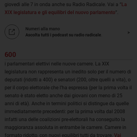
giovedì alle 7 in onda anche su Radio Radicale. Vai a “
La
XIX legislatura e gli equilibri del nuovo parlamento
“.
Numeri alla mano
Ascolta tutti i podcast su radio radicale
.
600
i parlamentari elettivi nelle nuove camere. La XIX
legislatura non rappresenta un inedito solo per il numero di
deputati (ridotti a 400) e senatori (200, oltre quelli a vita), o
per il corpo elettorale che l’ha espressa (per la prima volta il
senato è stato eletto anche dai giovani con meno di 25
anni di età). Anche in termini politici si distingue da quelle
immediatamente precedenti: per la prima volta dal 2008
infatti una delle coalizioni pre-elettorali ha conseguito la
maggioranza assoluta in entrambe le camere. Camere in
formato ridotto, con nuovi equilibri tutti da trovare.
Vai