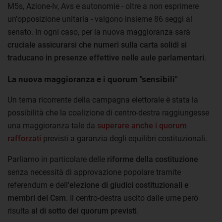
M5s, Azione-Iv, Avs e autonomie - oltre a non esprimere
un'opposizione unitaria - valgono insieme 86 seggi al
senato. In ogni caso, per la nuova maggioranza sarà
cruciale assicurarsi che numeri sulla carta solidi si
traducano in presenze effettive nelle aule parlamentari
.
La nuova maggioranza e i quorum "sensibili"
Un tema ricorrente della campagna elettorale è stata la
possibilità che la coalizione di centro-destra raggiungesse
una maggioranza tale da
superare anche i
quorum
rafforzati
previsti a garanzia degli equilibri costituzionali.
Parliamo in particolare delle
riforme della costituzione
senza necessità di approvazione popolare tramite
referendum e dell'
elezione di giudici costituzionali e
membri del Csm
. Il centro-destra uscito dalle urne però
risulta
al di sotto dei quorum previsti
.