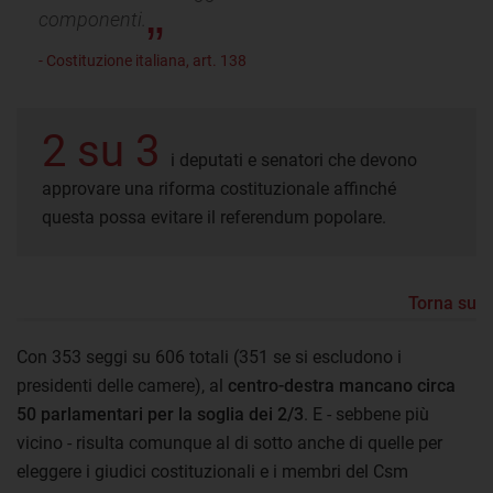
componenti.
- Costituzione italiana, art. 138
2 su 3
i deputati e senatori che devono
approvare una riforma costituzionale affinché
questa possa evitare il referendum popolare.
Torna su
Con 353 seggi su 606 totali (351 se si escludono i
presidenti delle camere), al
centro-destra mancano circa
50 parlamentari per la soglia dei 2/3
. E - sebbene più
vicino - risulta comunque al di sotto anche di quelle per
eleggere i giudici costituzionali e i membri del Csm