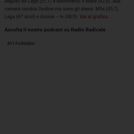
seguito da Lega (51,1) e Movimento 5 stelle (52,9). Alla
camera cambia l’ordine ma sono gli stessi: M5s (45,7),
Lega (47 anni) e Azione – Iv (48,9).
Vai al grafico.
Ascolta il nostro podcast su Radio Radicale