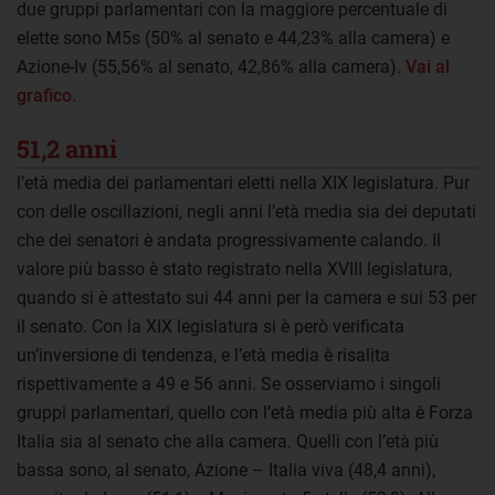
due gruppi parlamentari con la maggiore percentuale di
elette sono M5s (50% al senato e 44,23% alla camera) e
Azione-Iv (55,56% al senato, 42,86% alla camera).
Vai al
grafico.
51,2 anni
l’età media dei parlamentari eletti nella XIX legislatura. Pur
con delle oscillazioni, negli anni l’età media sia dei deputati
che dei senatori è andata progressivamente calando. Il
valore più basso è stato registrato nella XVIII legislatura,
quando si è attestato sui 44 anni per la camera e sui 53 per
il senato. Con la XIX legislatura si è però verificata
un’inversione di tendenza, e l’età media è risalita
rispettivamente a 49 e 56 anni. Se osserviamo i singoli
gruppi parlamentari, quello con l’età media più alta è Forza
Italia sia al senato che alla camera. Quelli con l’età più
bassa sono, al senato, Azione – Italia viva (48,4 anni),