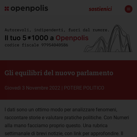
Gli equilibri del nuovo parlamento
giovedì 3 Novembre 2022
|
POTERE POLITICO
I dati sono un ottimo modo per analizzare fenomeni,
raccontare storie e valutare pratiche politiche. Con Numeri
alla mano facciamo proprio questo. Una rubrica
settimanale di brevi notizie, con link per approfondire. Il