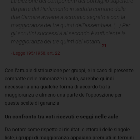
La elezione dei componenti del Consiglio superiore
da parte del Parlamento in seduta comune delle
due Camere avviene a scrutinio segreto e con la
maggioranza dei tre quinti dell'assemblea. (...) Per
gli scrutini successivi al secondo è sufficiente la
maggioranza dei tre quinti dei votanti.
- Legge 195/1958, art. 22
Con l'attuale distribuzione per gruppi, e in caso di presenze
compatte delle minoranze in aula,
sarebbe quindi
necessaria una qualche forma di accordo
tra la
maggioranza e almeno una parte dell'opposzione per
queste scelte di garanzia.
Un confronto tra voti ricevuti e seggi nelle aule
Da notare come rispetto ai risultati elettorali delle singole
liste, i
gruppi di maggioranza appaiano premiati in termini