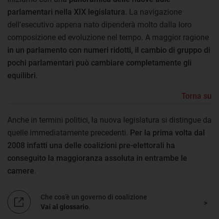
parlamentari nella XIX legislatura
. La navigazione
dell’esecutivo appena nato dipenderà molto dalla loro
composizione ed evoluzione nel tempo. A maggior ragione
in un parlamento con numeri ridotti, il cambio di gruppo di
pochi parlamentari può cambiare completamente gli
equilibri
.
Torna su
Anche in termini politici, la nuova legislatura si distingue da
quelle immediatamente precedenti.
Per la prima volta dal
2008 infatti una delle coalizioni pre-elettorali ha
conseguito la maggioranza assoluta in entrambe le
camere
.
Che cos’è un governo di coalizione
Vai al glossario
.