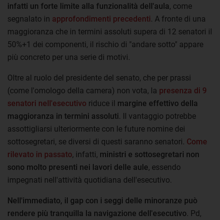
infatti un forte limite alla funzionalità dell'aula
, come
segnalato in
approfondimenti precedenti
. A fronte di una
maggioranza che in termini assoluti supera di 12 senatori il
50%+1 dei componenti, il rischio di "andare sotto" appare
più concreto per una serie di motivi.
Oltre al ruolo del presidente del senato, che per prassi
(come l'omologo della camera) non vota, la
presenza di 9
senatori nell'esecutivo
riduce il
margine effettivo della
maggioranza in termini assoluti
. Il vantaggio potrebbe
assottigliarsi ulteriormente con le future nomine dei
sottosegretari, se diversi di questi saranno senatori.
Come
rilevato in passato
, infatti,
ministri e sottosegretari non
sono molto presenti nei lavori delle aule
, essendo
impegnati nell'attività quotidiana dell'esecutivo.
Nell'immediato, il gap con i seggi delle minoranze può
rendere
più tranquilla
la navigazione dell'esecutivo
. Pd,