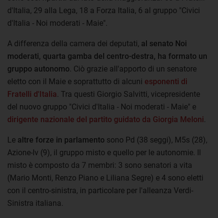
d'Italia, 29 alla Lega, 18 a Forza Italia, 6 al gruppo "Civici
d'Italia - Noi moderati - Maie".
A differenza della camera dei deputati,
al senato Noi
moderati, quarta gamba del centro-destra, ha formato un
gruppo autonomo
. Ciò grazie all'apporto di un senatore
eletto con il Maie e soprattutto di alcuni
esponenti di
Fratelli d'Italia
. Tra questi Giorgio Salvitti, vicepresidente
del nuovo gruppo "Civici d'Italia - Noi moderati - Maie" e
dirigente nazionale del partito guidato da Giorgia Meloni
.
Le
altre forze in parlamento
sono Pd (38 seggi), M5s (28),
Azione-Iv (9), il gruppo misto e quello per le autonomie. Il
misto è composto da 7 membri: 3 sono senatori a vita
(Mario Monti, Renzo Piano e Liliana Segre) e 4 sono eletti
con il centro-sinistra, in particolare per l'alleanza Verdi-
Sinistra italiana.