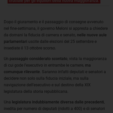
cruciale per gli equilibri della nuova maggioranza.
Dopo il giuramento e il passaggio di consegne avvenuto
nel fine-settimana, il governo Meloni si appresta a chiedere
da domani la fiducia di camera e senato,
nelle nuove aule
parlamentari
uscite dalle elezioni del 25 settembre e
insediate il 13 ottobre scorso.
Un
passaggio considerato scontato
, vista la maggioranza
di cui gode l’esecutivo in entrambe le camere,
ma
comunque rilevante
. Saranno infatti deputati e senatori a
decidere non solo sulla fiducia iniziale, ma sulla
navigazione dell’esecutivo e sul destino della XIX
legislatura della storia repubblicana.
Una
legislatura indubbiamente diversa dalle precedenti
,
inedita per numero di deputati (ridotti a 400) e di senatori