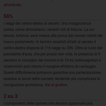
all’articolo.
56%
i seggi del centro-destra al senato. Una maggioranza
solida, come dimostrano i recenti voti di fiducia. La cui
tenuta, tuttavia, sarà messa alla prova dai numeri ridotti del
nuovo parlamento. In termini assoluti infatti al senato il
centro-destra dispone di 116 seggi su 206. Oltre al ruolo del
presidente d’aula, che per prassi non vota, la presenza di 9
senatori in consiglio dei ministri e di 10 tra sottosegretari e
viceministri può ridurre il margine effettivo di vantaggio.
Questi difficilmente potranno garantire una partecipazione
assidua ai lavori delle camere, rendendo più complicata la
navigazione quotidiana.
Vai al grafico.
2 su 3
i componenti delle camere che devono approvare una