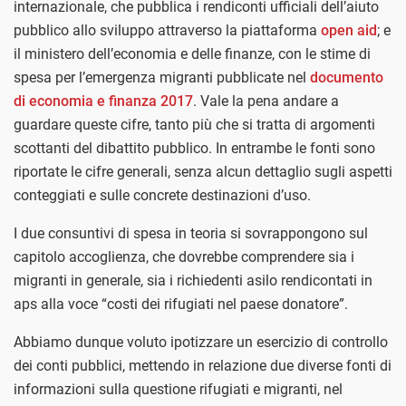
internazionale, che pubblica i rendiconti ufficiali dell’aiuto
pubblico allo sviluppo attraverso la piattaforma
open aid
; e
il ministero dell’economia e delle finanze, con le stime di
spesa per l’emergenza migranti pubblicate nel
documento
di economia e finanza 2017
. Vale la pena andare a
guardare queste cifre, tanto più che si tratta di argomenti
scottanti del dibattito pubblico. In entrambe le fonti sono
riportate le cifre generali, senza alcun dettaglio sugli aspetti
conteggiati e sulle concrete destinazioni d’uso.
I due consuntivi di spesa in teoria si sovrappongono sul
capitolo accoglienza, che dovrebbe comprendere sia i
migranti in generale, sia i richiedenti asilo rendicontati in
aps alla voce “costi dei rifugiati nel paese donatore”.
Abbiamo dunque voluto ipotizzare un esercizio di controllo
dei conti pubblici, mettendo in relazione due diverse fonti di
informazioni sulla questione rifugiati e migranti, nel