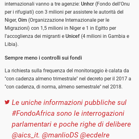
internazionali vanno a tre agenzie:
Unhcr
(Fondo dell'Onu
per i rifugiati) con 3 milioni per assistere le autorità del
Niger,
Oim
(Organizzazione Internazionale per le
Migrazioni) con 1,5 milioni in Niger e 1 in Egitto per
l'accoglienza dei migranti e
Unicef
(4 milioni in Gambia e
Libia).
Sempre meno i controlli sui fondi
La richiesta sulla frequenza del monitoraggio è calata da
"con cadenza almeno trimestrale" nel decreto per il 2017 a
"con cadenza, di norma, almeno semestrale" nel 2018.
Le uniche informazioni pubbliche sul
#FondoAfrica sono le interrogazioni
parlamentari e poche righe di delibere
@aics_it. @manlioDS @ecdelre