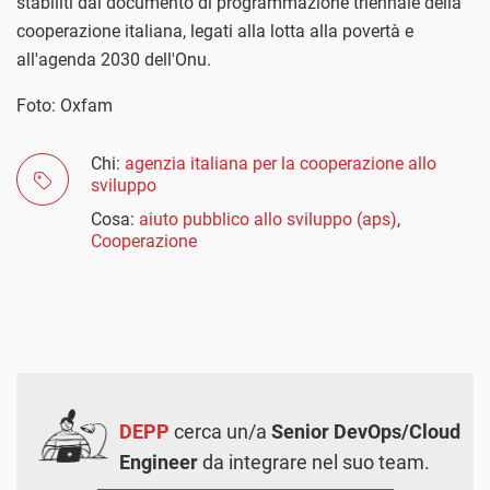
stabiliti dal documento di programmazione triennale della
cooperazione italiana, legati alla lotta alla povertà e
all'agenda 2030 dell'Onu.
Foto: Oxfam
Chi:
agenzia italiana per la cooperazione allo
sviluppo
Cosa:
aiuto pubblico allo sviluppo (aps)
,
Cooperazione
DEPP
cerca un/a
Senior DevOps/Cloud
Engineer
da integrare nel suo team.