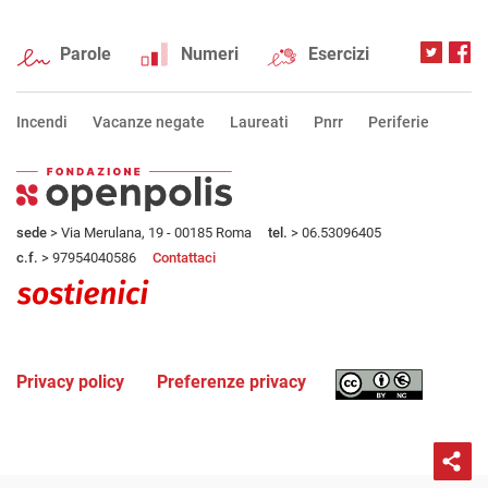
Parole
Numeri
Esercizi
Incendi
Vacanze negate
Laureati
Pnrr
Periferie
sede
> Via Merulana, 19 - 00185 Roma
tel.
> 06.53096405
c.f.
> 97954040586
Contattaci
Privacy policy
Preferenze privacy