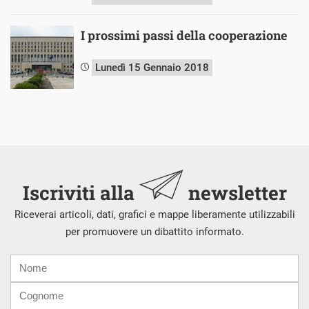
I prossimi passi della cooperazione
Lunedì 15 Gennaio 2018
Iscriviti alla
newsletter
Riceverai articoli, dati, grafici e mappe liberamente utilizzabili
per promuovere un dibattito informato.
Nome
Cognome
E-
mail