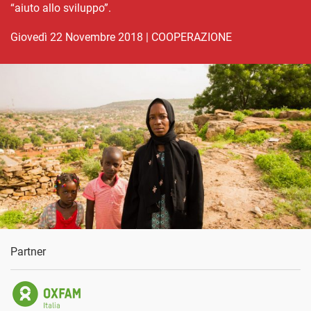
“aiuto allo sviluppo”.
giovedì 22 Novembre 2018
|
COOPERAZIONE
Partner