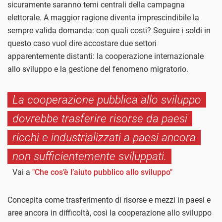
sicuramente saranno temi centrali della campagna
elettorale. A maggior ragione diventa imprescindibile la
sempre valida domanda: con quali costi? Seguire i soldi in
questo caso vuol dire accostare due settori
apparentemente distanti: la cooperazione internazionale
allo sviluppo e la gestione del fenomeno migratorio.
La cooperazione pubblica allo sviluppo
dovrebbe trasferire risorse da paesi
ricchi e industrializzati a paesi ancora
non sufficientemente sviluppati.
Vai a
"Che cos’è l’aiuto pubblico allo sviluppo"
Concepita come trasferimento di risorse e mezzi in paesi e
aree ancora in difficoltà, così la cooperazione allo sviluppo