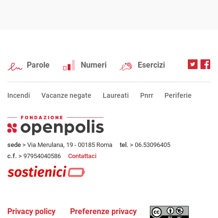
Parole
Numeri
Esercizi
Incendi
Vacanze negate
Laureati
Pnrr
Periferie
sede
> Via Merulana, 19 - 00185 Roma
tel.
> 06.53096405
c.f.
> 97954040586
Contattaci
Privacy policy
Preferenze privacy