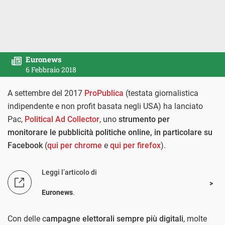
Euronews
6 Febbraio 2018
A settembre del 2017
ProPublica
(testata giornalistica
indipendente e non profit basata negli USA) ha lanciato
Pac,
Political Ad Collector
,
uno
strumento per
monitorare
le pubblicità politiche online, in particolare su
Facebook
(
qui per chrome
e
qui per firefox
).
Leggi l’articolo di
Euronews
.
Con delle c
ampagne elettorali sempre più digitali
, m
olte