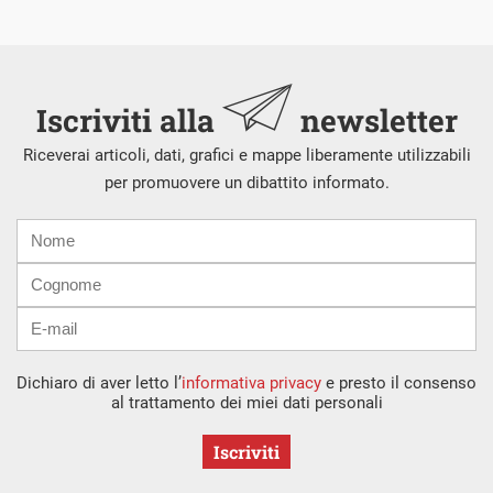
Iscriviti alla
newsletter
Riceverai articoli, dati, grafici e mappe liberamente utilizzabili
per promuovere un dibattito informato.
Nome
Cognome
E-
mail
Dichiaro di aver letto l’
informativa privacy
e presto il consenso
al trattamento dei miei dati personali
Iscriviti