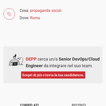
Cosa:
propaganda social
Dove:
Roma
DEPP
cerca un/a
Senior DevOps/Cloud
Engineer
da integrare nel suo team.
Scopri di più e invia la tua candidatura.
CORRELATI
RECENTI