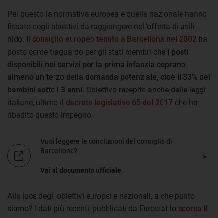
Per questo la normativa europea e quella nazionale hanno
fissato degli obiettivi da raggiungere nell’offerta di asili
nido. Il
consiglio europeo tenuto a Barcellona nel 2002
ha
posto come traguardo per gli stati membri che
i posti
disponibili nei servizi per la prima infanzia coprano
almeno un terzo della domanda potenziale, cioè il 33% dei
bambini sotto i 3 anni
. Obiettivo recepito anche dalle leggi
italiane, ultimo il
decreto legislativo 65 del 2017
che ha
ribadito questo impegno.
Vuoi leggere le conclusioni del consiglio di
Barcellona?
Vai al documento ufficiale
.
Alla luce degli obiettivi europei e nazionali, a che punto
siamo? I dati più recenti, pubblicati da Eurostat lo
scorso 8