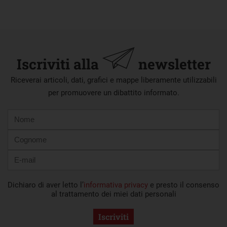
Iscriviti alla
newsletter
Riceverai articoli, dati, grafici e mappe liberamente utilizzabili
per promuovere un dibattito informato.
Nome
Cognome
E-
mail
Dichiaro di aver letto l’
informativa privacy
e presto il consenso
al trattamento dei miei dati personali
Iscriviti