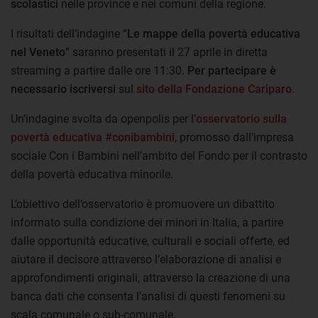
scolastici
nelle province e nei comuni della regione.
I risultati dell’indagine “
Le mappe della povertà educativa
nel Veneto
“ saranno presentati il 27 aprile in diretta
streaming a partire dalle ore 11:30.
Per partecipare è
necessario iscriversi
sul
sito della Fondazione Cariparo
.
Un’indagine svolta da openpolis per l’
osservatorio sulla
povertà educativa #conibambini
, promosso dall’impresa
sociale Con i Bambini nell’ambito del Fondo per il contrasto
della povertà educativa minorile.
L’obiettivo dell’osservatorio è promuovere un dibattito
informato sulla condizione dei minori in Italia, a partire
dalle opportunità educative, culturali e sociali offerte, ed
aiutare il decisore attraverso l’elaborazione di analisi e
approfondimenti originali, attraverso la creazione di una
banca dati che consenta l’analisi di questi fenomeni su
scala comunale o sub-comunale.