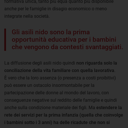
formativa unica, tanto più equa quanto più disponibile
anche per le famiglie in disagio economico o meno
integrate nella società.
Gli asili nido sono la prima
opportunità educativa per i bambini
che vengono da contesti svantaggiati.
La diffusione degli asili nido quindi
non riguarda solo la
conciliazione della vita familiare con quella lavorativa
.
È vero che la loro assenza (o presenza a costi proibitivi)
può essere un ostacolo insormontabile per la
partecipazione delle donne al mondo del lavoro, con
conseguenze negative sul reddito delle famiglie e quindi
anche sulla condizione materiale dei figli. Ma
estendere la
rete dei servizi per la prima infanzia (quella che coinvolge
i bambini sotto i 3 anni) ha delle ricadute che non si