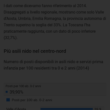
I dati come dicevamo fanno riferimento al 2014.
Disaggregati a livello regionale, mostrano come solo Valle
d’Aosta, Umbria, Emilia Romagna, la provincia autonoma di
Trento superino la soglia del 33%. La Toscana l’ha
praticamente raggiunta, con un dato di poco inferiore
(32,7%).
Più asili nido nel centro-nord
Numero di posti disponibili in asili nido e servizi prima
infanzia per 100 residenti tra 0 e 2 anni (2014)