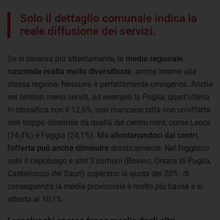
Solo il dettaglio comunale indica la
reale diffusione dei servizi.
Se si osserva più attentamente, la
media regionale
nasconde realtà molto diversificate
, anche interne alla
stessa regione. Nessuna è perfettamente omogenea. Anche
nei territori meno serviti, ad esempio la Puglia, quart'ultima
in classifica con il 12,6%, non mancano città con un'offerta
non troppo dissimile da quella del centro-nord, come Lecce
(24,4%) e Foggia (24,1%). Ma
allontanandoci dai centri,
l'offerta può anche diminuire
drasticamente. Nel foggiano
solo il capoluogo e altri 3 comuni (Bovino, Orsara di Puglia,
Castelluccio dei Sauri) superano la quota del 20%: di
conseguenza la media provinciale è molto più bassa e si
attesta al 10,1%.