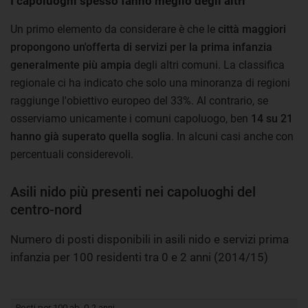
I capoluoghi spesso fanno meglio degli altri
Un primo elemento da considerare è che le
città maggiori
propongono un'offerta di servizi per la prima infanzia
generalmente più ampia
degli altri comuni. La classifica
regionale ci ha indicato che solo una minoranza di regioni
raggiunge l'obiettivo europeo del 33%. Al contrario, se
osserviamo unicamente i comuni capoluogo, ben
14 su 21
hanno già superato quella soglia
. In alcuni casi anche con
percentuali considerevoli.
Asili nido più presenti nei capoluoghi del
centro-nord
Numero di posti disponibili in asili nido e servizi prima
infanzia per 100 residenti tra 0 e 2 anni (2014/15)