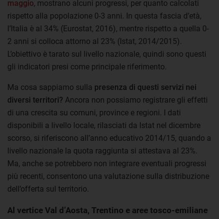
maggio
, mostrano alcuni progressi, per quanto calcolati
rispetto alla popolazione 0-3 anni. In questa fascia d’età,
l’Italia è al 34% (Eurostat, 2016), mentre rispetto a quella 0-
2 anni si colloca attorno al 23% (Istat, 2014/2015).
L’obiettivo è tarato sul livello nazionale, quindi sono questi
gli indicatori presi come principale riferimento.
Ma cosa sappiamo sulla
presenza di questi servizi nei
diversi territori?
Ancora non possiamo registrare gli effetti
di una crescita su comuni, province e regioni. I dati
disponibili a livello locale, rilasciati da Istat nel dicembre
scorso, si riferiscono all’anno educativo 2014/15, quando a
livello nazionale la quota raggiunta si attestava al 23%.
Ma, anche se potrebbero non integrare eventuali progressi
più recenti, consentono una valutazione sulla distribuzione
dell’offerta sul territorio.
Al vertice Val d’Aosta, Trentino e aree tosco-emiliane