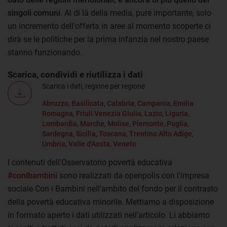
singoli comuni
. Al di là della media, pure importante, solo
un incremento dell'offerta in aree al momento scoperte ci
dirà se le politiche per la prima infanzia nel nostro paese
stanno funzionando.
Scarica, condividi e riutilizza i dati
Scarica i dati, regione per regione
Abruzzo
,
Basilicata
,
Calabria
,
Campania
,
Emilia
Romagna
,
Friuli Venezia Giulia
,
Lazio
,
Liguria
,
Lombardia
,
Marche
,
Molise
,
Piemonte
,
Puglia
,
Sardegna
,
Sicilia
,
Toscana
,
Trentino Alto Adige
,
Umbria
,
Valle d'Aosta
,
Veneto
I contenuti dell'Osservatorio povertà educativa
#conibambini
sono realizzati da openpolis con l'impresa
sociale Con i Bambini nell'ambito del fondo per il contrasto
della povertà educativa minorile. Mettiamo a disposizione
in formato aperto i dati utilizzati nell'articolo. Li abbiamo