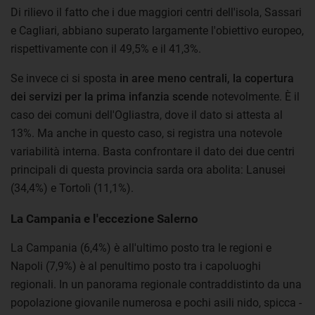
Di rilievo il fatto che i due maggiori centri dell'isola, Sassari
e Cagliari, abbiano superato largamente l'obiettivo europeo,
rispettivamente con il 49,5% e il 41,3%.
Se invece ci si sposta
in aree meno centrali, la copertura
dei servizi per la prima infanzia scende
notevolmente. È il
caso dei comuni dell'Ogliastra, dove il dato si attesta al
13%. Ma anche in questo caso, si registra una notevole
variabilità interna. Basta confrontare il dato dei due centri
principali di questa provincia sarda ora abolita: Lanusei
(34,4%) e Tortolì (11,1%).
La Campania e l'eccezione Salerno
La Campania (6,4%) è all'ultimo posto tra le regioni e
Napoli (7,9%) è al penultimo posto tra i capoluoghi
regionali. In un panorama regionale contraddistinto da una
popolazione giovanile numerosa e pochi asili nido, spicca -