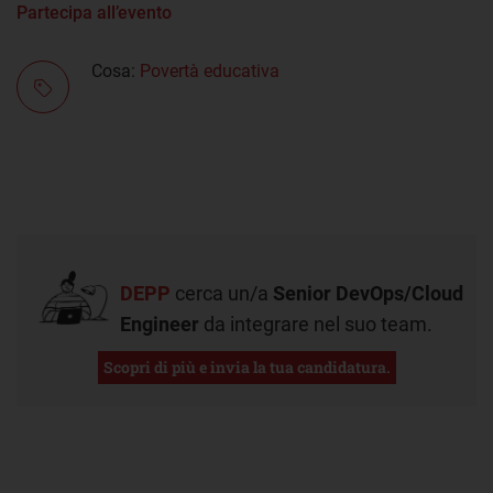
Partecipa all’evento
Cosa:
Povertà educativa
DEPP
cerca un/a
Senior DevOps/Cloud
Engineer
da integrare nel suo team.
Scopri di più e invia la tua candidatura.