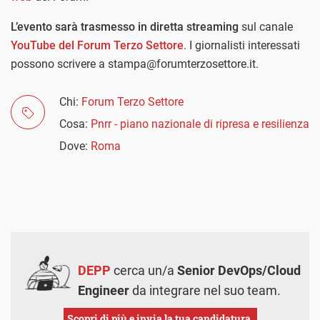
L’evento sarà trasmesso in diretta streaming
sul canale
YouTube del Forum Terzo Settore
. I giornalisti interessati
possono scrivere a stampa@forumterzosettore.it.
Chi:
Forum Terzo Settore
Cosa:
Pnrr - piano nazionale di ripresa e resilienza
Dove:
Roma
DEPP
cerca un/a
Senior DevOps/Cloud
Engineer
da integrare nel suo team.
Scopri di più e invia la tua candidatura.