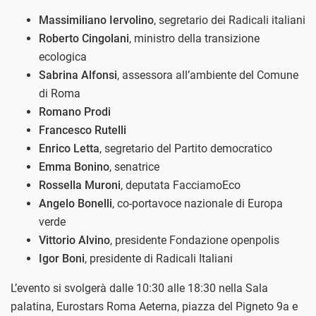
Massimiliano Iervolino
, segretario dei Radicali italiani
Roberto Cingolani
, ministro della transizione
ecologica
Sabrina Alfonsi
, assessora all’ambiente del Comune
di Roma
Romano Prodi
Francesco Rutelli
Enrico Letta
, segretario del Partito democratico
Emma Bonino
, senatrice
Rossella Muroni
, deputata FacciamoEco
Angelo Bonelli
, co-portavoce nazionale di Europa
verde
Vittorio Alvino
, presidente Fondazione openpolis
Igor Boni
, presidente di Radicali Italiani
L’evento si svolgerà dalle 10:30 alle 18:30 nella Sala
palatina, Eurostars Roma Aeterna, piazza del Pigneto 9a e