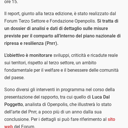
ore 15.
Il report, giunto alla terza edizione, è stato realizzato dal
Forum Terzo Settore e Fondazione Openpolis.
Si tratta di
un dossier di analisi e dati di dettaglio sulle misure
previste per il comparto all’interno del piano nazionale di
ripresa e resilienza (Pnrr).
L’obiettivo è monitorare
sviluppi, criticità e ricadute reale
sui territori, rispetto al terzo settore, un ambito
fondamentale per il welfare e il benessere delle comunità
del paese.
Sono diversi gli interventi in programma nel corso della
presentazione del rapporto, tra cui quello di
Luca Dal
Poggetto
, analista di Openpolis, che illustrerà lo stato
dell’arte del Pnrr, a poco più di un anno dalla sua
conclusione. Per i dettagli si può fare riferimento al
sito
web
del Forum.