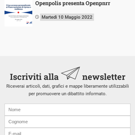
Openpolis presenta Openpnrr
Martedì 10 Maggio 2022
Iscriviti alla
newsletter
Riceverai articoli, dati, grafici e mappe liberamente utilizzabili
per promuovere un dibattito informato.
Nome
Cognome
E-
mail