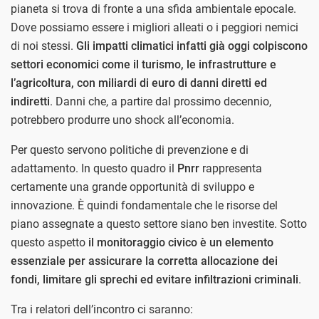
pianeta si trova di fronte a una sfida ambientale epocale.
Dove possiamo essere i migliori alleati o i peggiori nemici
di noi stessi.
Gli impatti climatici infatti già oggi colpiscono
settori economici come il turismo, le infrastrutture e
l’agricoltura, con miliardi di euro di danni diretti ed
indiretti
. Danni che, a partire dal prossimo decennio,
potrebbero produrre uno shock all’economia.
Per questo servono politiche di prevenzione e di
adattamento. In questo quadro il
Pnrr
rappresenta
certamente una grande opportunità di sviluppo e
innovazione. È quindi fondamentale che le risorse del
piano assegnate a questo settore siano ben investite. Sotto
questo aspetto
il monitoraggio civico è un elemento
essenziale per assicurare la corretta allocazione dei
fondi, limitare gli sprechi ed evitare infiltrazioni criminali
.
Tra i relatori dell’incontro ci saranno: