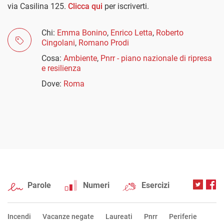
via Casilina 125.
Clicca qui
per iscriverti.
Chi:
Emma Bonino
,
Enrico Letta
,
Roberto
Cingolani
,
Romano Prodi
Cosa:
Ambiente
,
Pnrr - piano nazionale di ripresa
e resilienza
Dove:
Roma
Parole
Numeri
Esercizi
Incendi
Vacanze negate
Laureati
Pnrr
Periferie