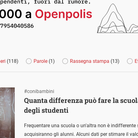
eri
(118)
Parole
(1)
Rassegna stampa
(13)
E
#conibambini
Quanta differenza può fare la scuo
degli studenti
Frequentare una scuola o un'altra non è indifferente
acquisiranno gli alunni. Alcuni dati per stimare il val