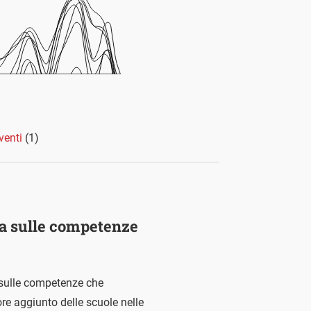
venti
(1)
la sulle competenze
 sulle competenze che
ore aggiunto delle scuole nelle