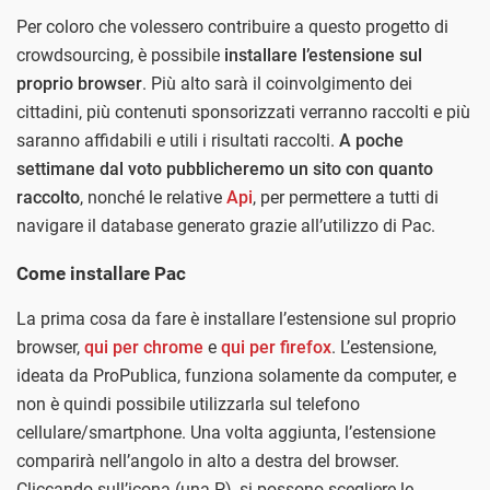
Per coloro che volessero contribuire a questo progetto di
crowdsourcing, è possibile
installare l’estensione sul
proprio browser
. Più alto sarà il coinvolgimento dei
cittadini, più contenuti sponsorizzati verranno raccolti e più
saranno affidabili e utili i risultati raccolti.
A poche
settimane dal voto pubblicheremo un sito con quanto
raccolto
, nonché le relative
Api
, per permettere a tutti di
navigare il database generato grazie all’utilizzo di Pac.
Come installare Pac
La prima cosa da fare è installare l’estensione sul proprio
browser,
qui per chrome
e
qui per firefox
. L’estensione,
ideata da ProPublica, funziona solamente da computer, e
non è quindi possibile utilizzarla sul telefono
cellulare/smartphone. Una volta aggiunta, l’estensione
comparirà nell’angolo in alto a destra del browser.
Cliccando sull’icona (una P), si possono scegliere le