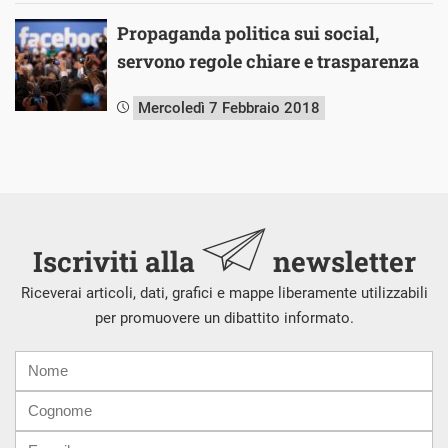
Propaganda politica sui social,
servono regole chiare e trasparenza
Mercoledì 7 Febbraio 2018
Iscriviti alla
newsletter
Riceverai articoli, dati, grafici e mappe liberamente utilizzabili
per promuovere un dibattito informato.
Nome
Cognome
E-
mail