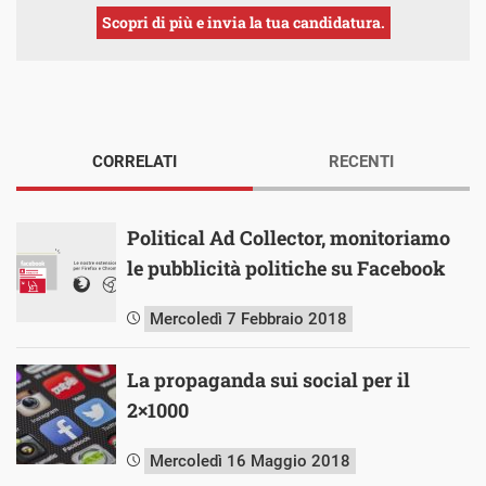
Scopri di più e invia la tua candidatura.
CORRELATI
RECENTI
Political Ad Collector, monitoriamo
le pubblicità politiche su Facebook
Mercoledì 7 Febbraio 2018
La propaganda sui social per il
2×1000
Mercoledì 16 Maggio 2018