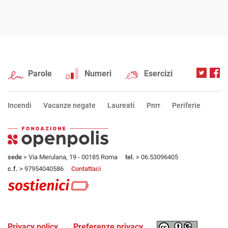
Parole
Numeri
Esercizi
Incendi
Vacanze negate
Laureati
Pnrr
Periferie
sede
> Via Merulana, 19 - 00185 Roma
tel.
> 06.53096405
c.f.
> 97954040586
Contattaci
Privacy policy
Preferenze privacy