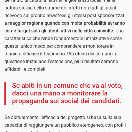
dell’aiuto di cittadini, attivisti e giornalisti locali. Per la
natura stessa dello strumento infatti non tutti gli utenti
ricevono sul proprio newsfeed gli stessi post sponsorizzati,
a maggior ragione quando con molta probabilità avranno
come target solo gli utenti attivi nelle città coinvolte
. Una
caratteristica che rende fondamentale un’iniziativa come
questa, unico modo per comprendere e monitorare in
maniera efficace il fenomeno.
Più utenti dei comuni in
questione installano l’estensione, più i risultati saranno
affidabili e completi.
Se abiti in un comune che va al voto,
dacci una mano a monitorare la
propaganda sui social dei candidati.
Se abitualmente l’efficacia del progetto si basa sulla sua
capacità di raggiungere un pubblico eterogeneo, con profili