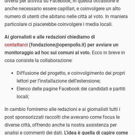
diversi per attività su Facebook, in questa occasione è
anche necessario essere capillari, e coinvolgere un alto
numero di utenti che abitano nelle città al voto. In maniera
particolare ci piacerebbe coinvolgere i media locali.
Ai giornalisti e alle redazioni chiediamo di
contattarci
(fondazione@openpolis.it) per avviare un
monitoraggio ad hoc sui comuni al voto.
Ecco in breve in
cosa consiste la collaborazione:
Diffusione del progetto, e coinvolgimento dei propri
lettori per l’installazione dell’estensione;
Elenco delle pagine Facebook dei candidati e partiti
locali;
In cambio forniremo alle redazioni e ai giornalisti tutti i
post sponsorizzati raccolti che avevano come focus le
diverse città, offrendo anche la nostra assistenza per
analisi e commenti dei dati.
L’idea è quella di capire come