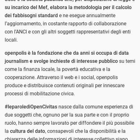
su incarico del Mef, elabora la metodologia per il calcolo
dei fabbisogni standard
e ne esegue annualmente
l’aggiornamento, in costante rapporto di collaborazione
con l’ANCI e con gli altri soggetti rappresentativi degli enti
locali.
openpolis è la fondazione che da anni si occupa di data
journalism e svolge inchieste di interesse pubblico
su temi
come la finanza locale, la povertà educativa e la
cooperazione. Attraverso il web e i social, openpolis
produce e distribuisce contenuti originali per innescare
processi di mobilitazione civica.
#leparolediOpenCivitas
nasce dalla comune esperienza di
due soggetti che, ognuno per la sua parte e con il proprio
ruolo, hanno sempre lavorato per diffondere il più possibile
la
cultura del dato
, consapevoli che la disponibilità e la
chiarezza delle informazioni di interesse collettivo siano