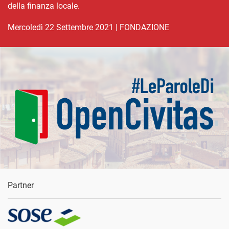
della finanza locale.
mercoledì 22 Settembre 2021
|
FONDAZIONE
Partner