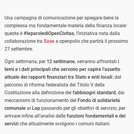
Una campagna di comunicazione per spiegare bene la
complessa ma fondamentale materia della finanza locale:
questa è
#leparolediOpenCivitas,
l’iniziativa nata dalla
collaborazione tra
Sose
e openpolis che partirà il prossimo
27 settembre.
Ogni settimana, per
12 settimane
, verranno affrontati
i
temi e i dati principali che servono per capire l’assetto
attuale dei rapporti finanziari tra Stato e enti locali:
dal
percorso di riforma federalista del Titolo V della
Costituzione alla definizione dei
fabbisogni standard
, dai
meccanismi di funzionamento del
Fondo di solidarietà
comunale
ai
Lep
passando per gli obiettivi di servizio, per
arrivare infine all’analisi delle
funzioni fondamentali e dei
servizi
che attualmente svolgono i comuni italiani.