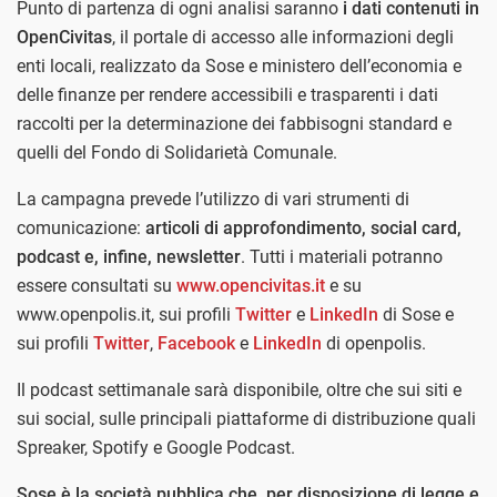
Punto di partenza di ogni analisi saranno
i dati contenuti in
OpenCivitas
, il portale di accesso alle informazioni degli
enti locali, realizzato da Sose e ministero dell’economia e
delle finanze per rendere accessibili e trasparenti i dati
raccolti per la determinazione dei fabbisogni standard e
quelli del Fondo di Solidarietà Comunale.
La campagna prevede l’utilizzo di vari strumenti di
comunicazione:
articoli di approfondimento, social card,
podcast e, infine, newsletter
. Tutti i materiali potranno
essere consultati su
www.opencivitas.it
e su
www.openpolis.it, sui profili
Twitter
e
LinkedIn
di Sose e
sui profili
Twitter
,
Facebook
e
LinkedIn
di openpolis.
Il podcast settimanale sarà disponibile, oltre che sui siti e
sui social, sulle principali piattaforme di distribuzione quali
Spreaker, Spotify e Google Podcast.
Sose è la società pubblica che, per disposizione di legge e