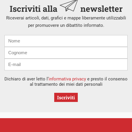
Iscriviti alla
newsletter
Riceverai articoli, dati, grafici e mappe liberamente utilizzabili
per promuovere un dibattito informato.
Nome
Cognome
E-
mail
Dichiaro di aver letto l’
informativa privacy
e presto il consenso
al trattamento dei miei dati personali
Iscriviti