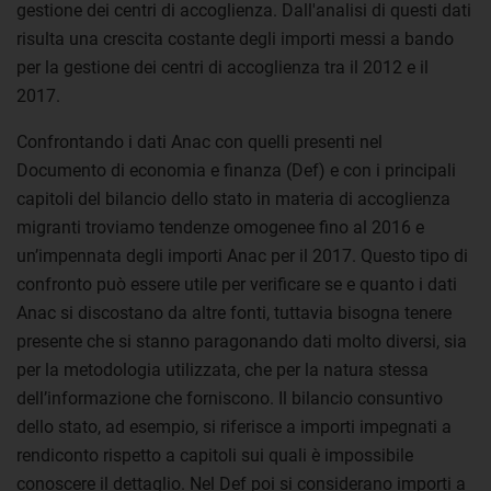
gestione dei centri di accoglienza. Dall'analisi di questi dati
risulta una crescita costante degli importi messi a bando
per la gestione dei centri di accoglienza tra il 2012 e il
2017.
Confrontando i dati Anac con quelli presenti nel
Documento di economia e finanza (Def) e con i principali
capitoli del bilancio dello stato in materia di accoglienza
migranti troviamo tendenze omogenee fino al 2016 e
un’impennata degli importi Anac per il 2017. Questo tipo di
confronto può essere utile per verificare se e quanto i dati
Anac si discostano da altre fonti, tuttavia bisogna tenere
presente che si stanno paragonando dati molto diversi, sia
per la metodologia utilizzata, che per la natura stessa
dell’informazione che forniscono. Il bilancio consuntivo
dello stato, ad esempio, si riferisce a importi impegnati a
rendiconto rispetto a capitoli sui quali è impossibile
conoscere il dettaglio. Nel Def poi si considerano importi a