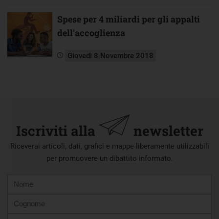
Spese per 4 miliardi per gli appalti
dell’accoglienza
Giovedì 8 Novembre 2018
Iscriviti alla
newsletter
Riceverai articoli, dati, grafici e mappe liberamente utilizzabili
per promuovere un dibattito informato.
Nome
Cognome
E-
mail