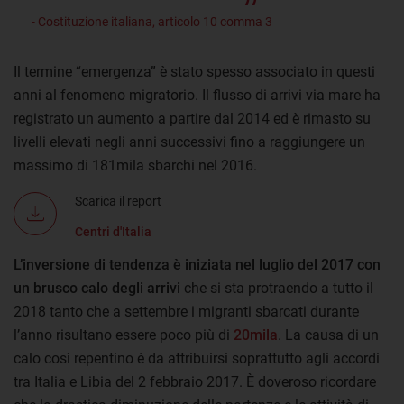
- Costituzione italiana, articolo 10 comma 3
Il termine “emergenza” è stato spesso associato in questi
anni al fenomeno migratorio. Il flusso di arrivi via mare ha
registrato un aumento a partire dal 2014 ed è rimasto su
livelli elevati negli anni successivi fino a raggiungere un
massimo di 181mila sbarchi nel 2016.
Scarica il report
Centri d'Italia
L’inversione di tendenza è iniziata nel luglio del 2017 con
un brusco calo degli arrivi
che si sta protraendo a tutto il
2018 tanto che a settembre i migranti sbarcati durante
l’anno risultano essere poco più di
20mila
. La causa di un
calo così repentino è da attribuirsi soprattutto agli accordi
tra Italia e Libia del 2 febbraio 2017. È doveroso ricordare