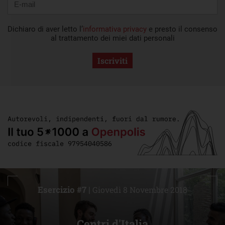
Dichiaro di aver letto l’
informativa privacy
e presto il consenso
al trattamento dei miei dati personali
Iscriviti
Esercizio #7 |
Giovedì 8 Novembre 2018
Centri d'Italia