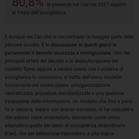
80,8%
le presenze nei Cas nel 2017 rispetto
al totale dell’accoglienza.
È dunque nei Cas che si concentrano la maggior parte delle
persone accolte.
È in discussione in questi giorni in
parlamento il decreto sicurezza e immigrazione.
Uno dei
principali effetti del decreto è la destrutturazione del
modello Sprar, eppure a sentire coloro che il sistema di
accoglienza lo conoscono, si tratta dell’unico modello
funzionante nel nostro paese: un’organizzazione
centralizzata, procedure standardizzate e una gestione
trasparente delle informazioni. Un modello che fino a poco
fa si cercava, seppur con scarso successo, di far crescere e
che adesso viene smantellato, lasciando come unica
alternativa quella dei centri di accoglienza straordinaria
(Cas), che per definizione rispondono a una logica