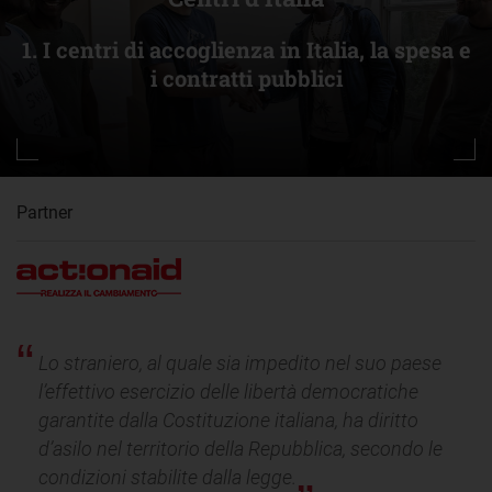
1. I centri di accoglienza in Italia, la spesa e
i contratti pubblici
Partner
Lo straniero, al quale sia impedito nel suo paese
l’effettivo esercizio delle libertà democratiche
garantite dalla Costituzione italiana, ha diritto
d’asilo nel territorio della Repubblica, secondo le
condizioni stabilite dalla legge.