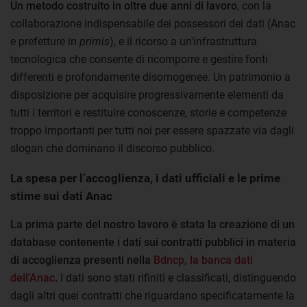
Un metodo costruito in oltre due anni di lavoro
, con la
collaborazione indispensabile dei possessori dei dati (Anac
e prefetture in
primis
), e il ricorso a un'infrastruttura
tecnologica che consente di ricomporre e gestire fonti
differenti e profondamente disomogenee. Un patrimonio a
disposizione per acquisire progressivamente elementi da
tutti i territori e restituire conoscenze, storie e competenze
troppo importanti per tutti noi per essere spazzate via dagli
slogan che dominano il discorso pubblico.
La spesa per l’accoglienza, i dati ufficiali e le prime
stime sui dati Anac
La prima parte del nostro lavoro è stata la creazione di un
database contenente i dati sui contratti pubblici in materia
di accoglienza presenti nella
Bdncp, la banca dati
dell'Anac
.
I dati sono stati rifiniti e classificati, distinguendo
dagli altri quei contratti che riguardano specificatamente la