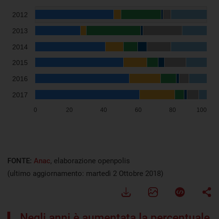
FONTE:
Anac
, elaborazione openpolis
(ultimo aggiornamento: martedì 2 Ottobre 2018)
Negli anni è aumentata la percentuale