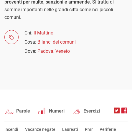
proventi per multe, sanzioni e ammende
. Si tratta di
somme importanti nelle grandi città come nei piccoli
comuni.
Chi:
Il Mattino
Cosa:
Bilanci dei comuni
Dove:
Padova
,
Veneto
Parole
Numeri
Esercizi
Incendi
Vacanze negate
Laureati
Pnrr
Periferie