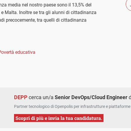
cenza media nel nostro paese sono il 13,5% del
 Malta. Inoltre se tra gli alunni di cittadinanza
udi precocemente, tra quelli di cittadinanza
Povertà educativa
DEPP
cerca un/a
Senior DevOps/Cloud Engineer
d
Partner tecnologico di Openpolis per infrastrutture e piattaforme 
Scopri di più e invia la tua candidatura.