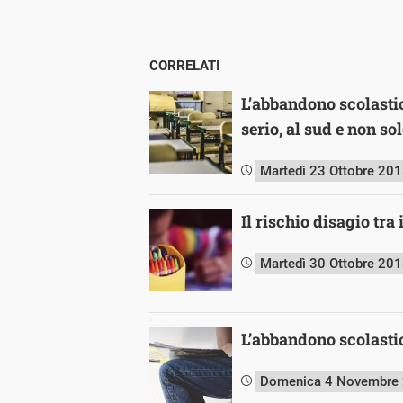
CORRELATI
L’abbandono scolasti
serio, al sud e non so
Martedì 23 Ottobre 20
Il rischio disagio tra
Martedì 30 Ottobre 20
L’abbandono scolastic
Domenica 4 Novembre