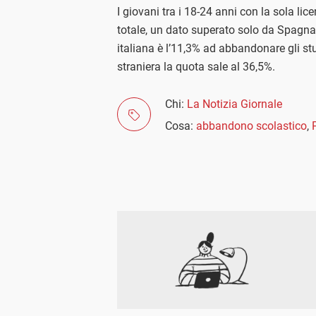
I giovani tra i 18-24 anni con la sola li
totale, un dato superato solo da Spagna e
italiana è l’11,3% ad abbandonare gli st
straniera la quota sale al 36,5%.
Chi:
La Notizia Giornale
Cosa:
abbandono scolastico
,