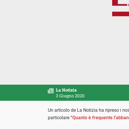
La Notizia
3 Giugno 2020
Un articolo de La Notizia ha ripreso i no
particolare “
Quanto è frequente l’abband