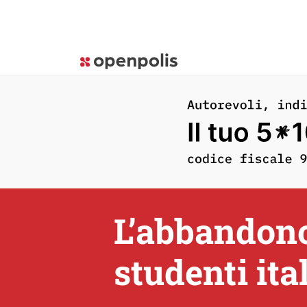
L’abbandono 
studenti ita