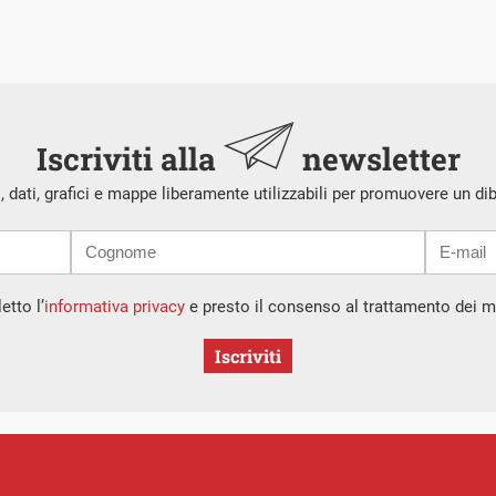
Iscriviti alla
newsletter
i, dati, grafici e mappe liberamente utilizzabili per promuovere un di
etto l’
informativa privacy
e presto il consenso al trattamento dei mi
Iscriviti