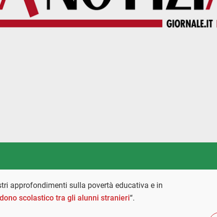
stri approfondimenti sulla povertà educativa e in
ono scolastico tra gli alunni stranieri
“.