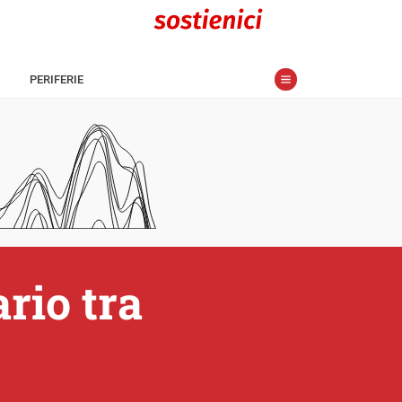
PERIFERIE
rio tra