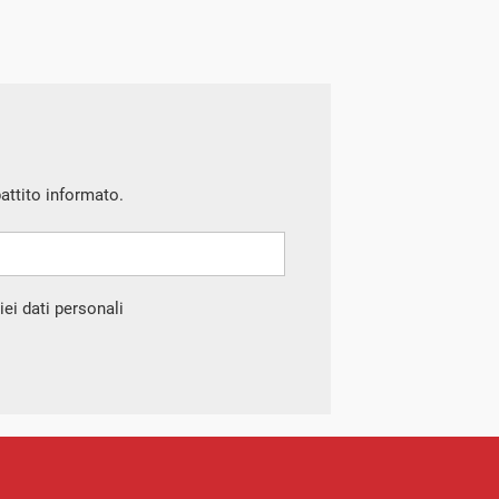
battito informato.
ei dati personali