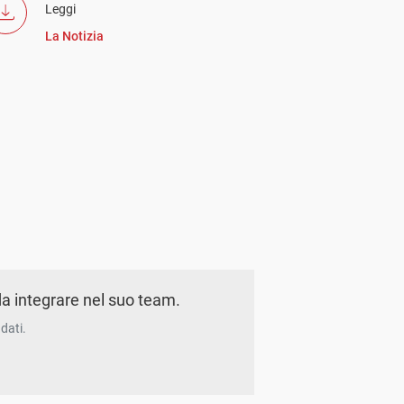
Leggi
La Notizia
a integrare nel suo team.
dati.