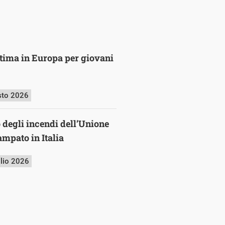
ultima in Europa per giovani
sto 2026
o degli incendi dell’Unione
mpato in Italia
glio 2026