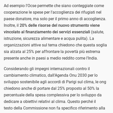
Ad esempio l'Ocse permette che siano conteggiate come
cooperazione le spese per l'accoglienza dei rifugiati nel
paese donatore, ma solo per il primo anno di accoglienza.
Inoltre, il
20% delle risorse del nuovo strumento viene
vincolato al finanziamento dei servizi essenziali
(salute,
istruzione, sicurezza alimentare e acqua pulita). La
organizzazioni attive sul tema chiedono che questa soglia
sia alzata al 25% per affrontare la povertà più estrema
presente anche in paesi a medio reddito come l'India.
Considerando gli impegni internazionali contro il
cambiamento climatico, dall'Agenda Onu 2030 per lo
sviluppo sostenibile agli accordi di Parigi sul clima, le ong
chiedono anche di portare dal 25% proposto al 50% la
percentuale della spesa complessiva per lo sviluppo da
dedicare a obiettivi relativi al clima. Questo perché il
testo della Commissione non fa specifico riferimento alla