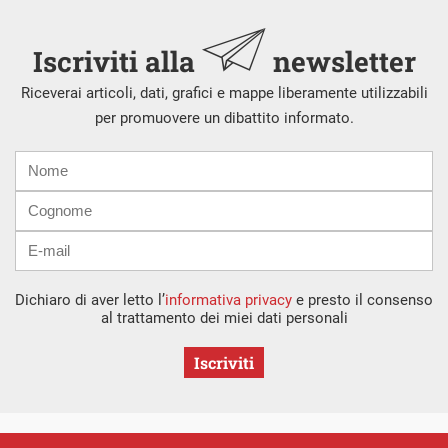
Iscriviti alla
newsletter
Riceverai articoli, dati, grafici e mappe liberamente utilizzabili
per promuovere un dibattito informato.
Nome
Cognome
E-
mail
Dichiaro di aver letto l’
informativa privacy
e presto il consenso
al trattamento dei miei dati personali
Iscriviti