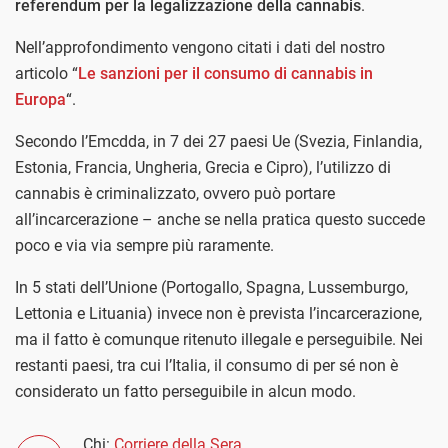
referendum per la legalizzazione della cannabis
.
Nell’approfondimento vengono citati i dati del nostro
articolo “
Le sanzioni per il consumo di cannabis in
Europa
“.
Secondo l’Emcdda, in 7 dei 27 paesi Ue (Svezia, Finlandia,
Estonia, Francia, Ungheria, Grecia e Cipro), l’utilizzo di
cannabis è criminalizzato, ovvero può portare
all’incarcerazione – anche se nella pratica questo succede
poco e via via sempre più raramente.
In 5 stati dell’Unione (Portogallo, Spagna, Lussemburgo,
Lettonia e Lituania) invece non è prevista l’incarcerazione,
ma il fatto è comunque ritenuto illegale e perseguibile. Nei
restanti paesi, tra cui l’Italia, il consumo di per sé non è
considerato un fatto perseguibile in alcun modo.
Chi:
Corriere della Sera