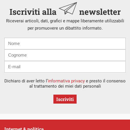
Iscriviti alla
newsletter
Riceverai articoli, dati, grafici e mappe liberamente utilizzabili
per promuovere un dibattito informato.
Nome
Cognome
E-
mail
Dichiaro di aver letto l’
informativa privacy
e presto il consenso
al trattamento dei miei dati personali
Iscriviti
Internet & politica