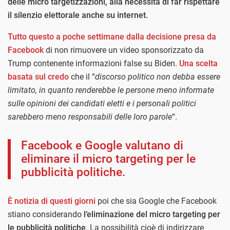
delle micro targetizzazioni, alla necessità di far rispettare
il silenzio elettorale anche su internet.
Tutto questo a poche settimane dalla decisione presa da
Facebook
di non rimuovere un video sponsorizzato da
Trump contenente informazioni false su Biden.
Una scelta
basata sul credo
che il “
discorso politico non debba essere
limitato, in quanto renderebbe le persone meno informate
sulle opinioni dei candidati eletti e i personali politici
sarebbero meno responsabili delle loro parole
“.
Facebook e Google valutano di
eliminare il micro targeting per le
pubblicità politiche.
È notizia di questi giorni
poi che sia Google che Facebook
stiano considerando
l’eliminazione del micro targeting per
le pubblicità politiche
. La possibilità cioè di indirizzare