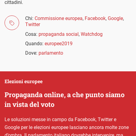
cittadini.
Chi:
Commissione europea
,
Facebook
,
Google
,
Twitter
Cosa:
propaganda social
,
Watchdog
Quando:
europee2019
Dove:
parlamento
Elezioni europee
Propaganda online, a che punto siamo
in vista del voto
Le soluzioni messe in campo da Facebook, Twitter e
Google per le elezioni europee lasciano ancora molte zone
d’ombra. Il parlamento italiano dovrebbe intervenire, ma