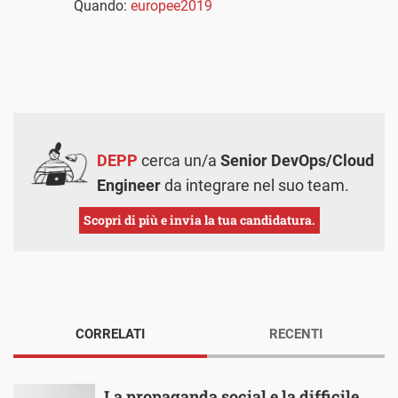
Quando:
europee2019
DEPP
cerca un/a
Senior DevOps/Cloud
Engineer
da integrare nel suo team.
Scopri di più e invia la tua candidatura.
CORRELATI
RECENTI
La propaganda social e la difficile