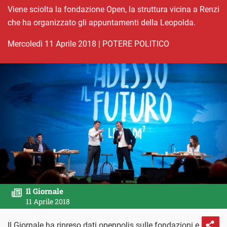
Viene sciolta la fondazione Open, la struttura vicina a Renzi
che ha organizzato gli appuntamenti della Leopolda.
mercoledì 11 Aprile 2018
|
POTERE POLITICO
Il Giornale
11 Aprile 2018
Il Giornale ha ripreso dati openpolis sulle fondazioni e