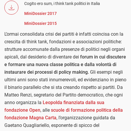
Cogito ero sum, i think tank politici in Italia
MiniDossier 2017
MiniDossier 2015
L’ormai consolidata crisi dei partiti è infatti coincisa con la
crescita di think tank, fondazioni e associazioni politiche:
strutture accomunate dalla presenze di politici negli organi
apicali, dal desiderio di diventare dei
forum in cui discutere
e formare una nuova classe politica e dalla volontà di
instaurare dei processi di policy making.
Gli esempi negli
ultimi anni sono stati innumerevoli, ed evidenziano in pieno
il binario parallelo che si sta creando rispetto ai partiti. Da
Matteo Renzi, segretario del Partito democratico, che ogni
anno organizza la
Leopolda finanziata dalla sua
fondazione Open
, alle
scuole di formazione politica della
fondazione Magna Carta
, l’organizzazione guidata da
Gaetano Quagliariello, esponente di spicco del