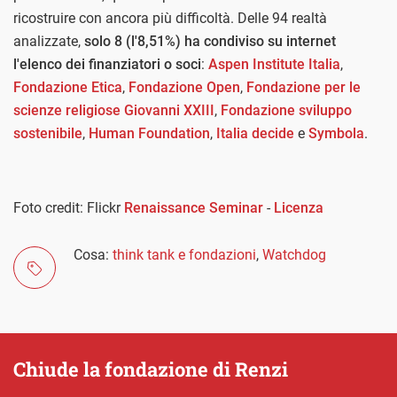
ricostruire con ancora più difficoltà. Delle 94 realtà
analizzate,
solo 8 (l'8,51%) ha condiviso su internet
l'elenco dei finanziatori o soci
:
Aspen Institute Italia
,
Fondazione Etica
,
Fondazione Open
,
Fondazione per le
scienze religiose Giovanni XXIII
,
Fondazione sviluppo
sostenibile
,
Human Foundation
,
Italia decide
e
Symbola
.
Foto credit: Flickr
Renaissance Seminar
-
Licenza
Cosa:
think tank e fondazioni
,
Watchdog
Chiude la fondazione di Renzi