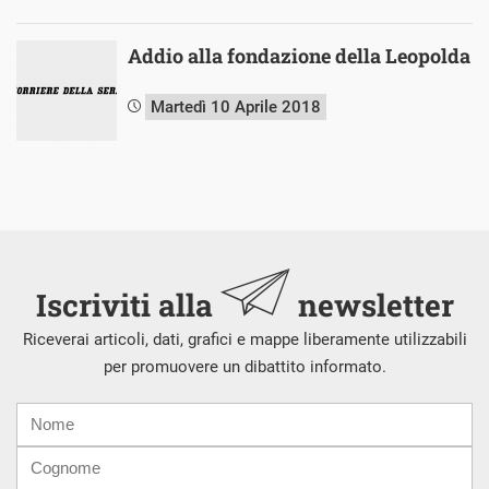
Addio alla fondazione della Leopolda
Martedì 10 Aprile 2018
Iscriviti alla
newsletter
Riceverai articoli, dati, grafici e mappe liberamente utilizzabili
per promuovere un dibattito informato.
Nome
Cognome
E-
mail