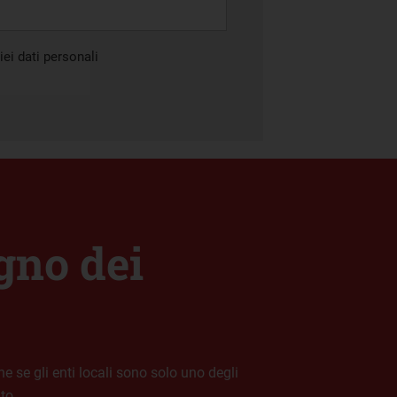
ei dati personali
gno dei
e se gli enti locali sono solo uno degli
to.