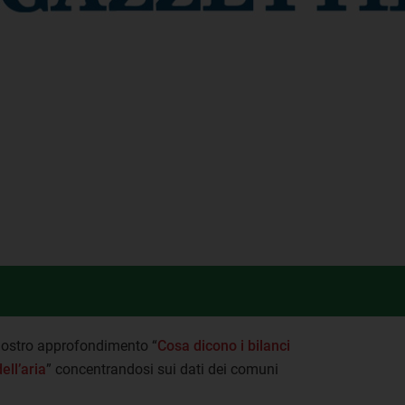
l nostro approfondimento “
Cosa dicono i bilanci
ell’aria
” concentrandosi sui dati dei comuni