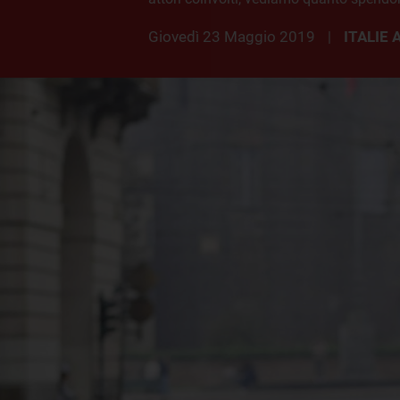
giovedì 23 Maggio 2019
ITALIE
|