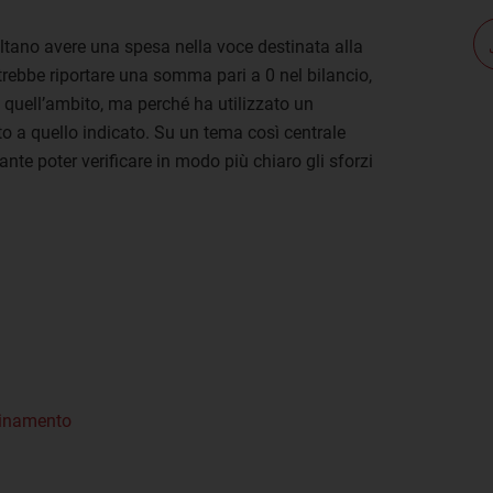
ultano avere una spesa nella voce destinata alla
trebbe riportare una somma pari a 0 nel bilancio,
 quell’ambito, ma perché ha utilizzato un
to a quello indicato. Su un tema così centrale
ante poter verificare in modo più chiaro gli sforzi
inamento