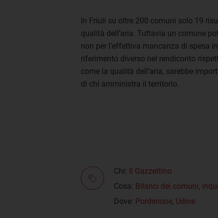
In Friuli su oltre 200 comuni solo 19 ris
qualità dell’aria. Tuttavia un comune po
non per l’effettiva mancanza di spesa in
riferimento diverso nel rendiconto rispet
come la qualità dell’aria, sarebbe import
di chi amministra il territorio.
Chi:
Il Gazzettino
Cosa:
Bilanci dei comuni
,
inqu
Dove:
Pordenone
,
Udine