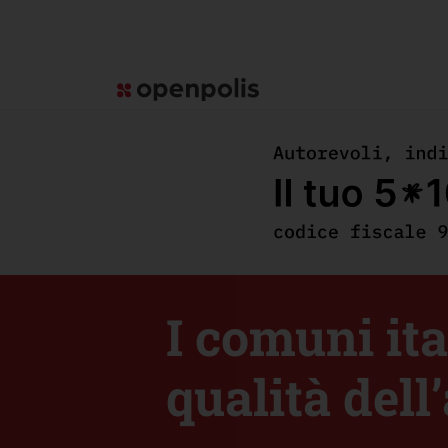
I comuni ita
qualità dell