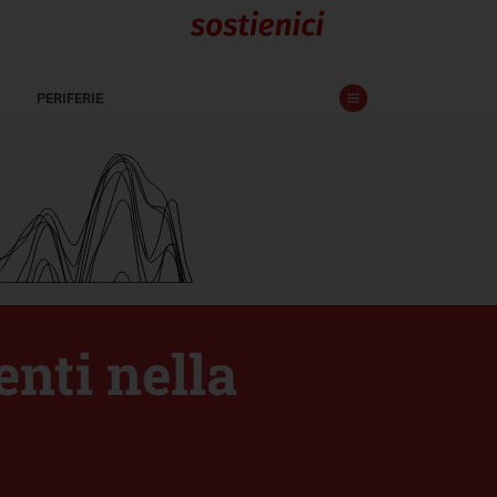
PERIFERIE
enti nella