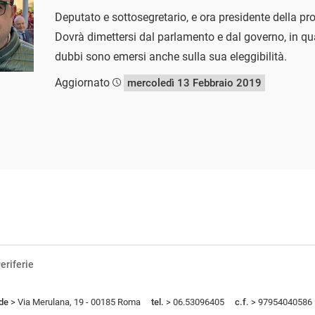
Deputato e sottosegretario, e ora presidente della p
Dovrà dimettersi dal parlamento e dal governo, in qu
dubbi sono emersi anche sulla sua eleggibilità.
Aggiornato
mercoledì 13 Febbraio 2019
eriferie
de
> Via Merulana, 19 - 00185 Roma
tel.
> 06.53096405
c.f.
> 97954040586