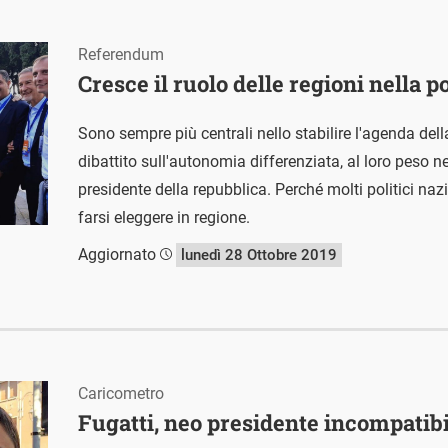
Referendum
Cresce il ruolo delle regioni nella po
Sono sempre più centrali nello stabilire l'agenda dell
dibattito sull'autonomia differenziata, al loro peso ne
presidente della repubblica. Perché molti politici naz
farsi eleggere in regione.
Aggiornato
lunedì 28 Ottobre 2019
Caricometro
Fugatti, neo presidente incompatibil