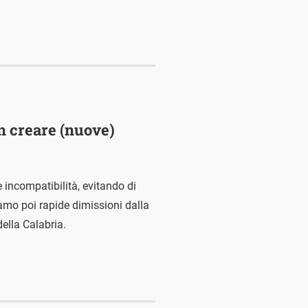
n creare (nuove)
 incompatibilità, evitando di
amo poi rapide dimissioni dalla
ella Calabria.