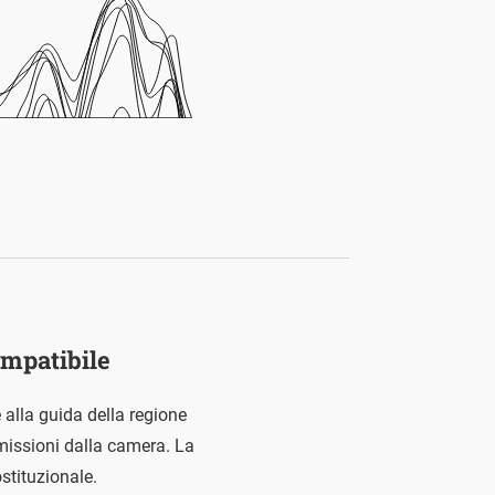
ompatibile
alla guida della regione
missioni dalla camera. La
stituzionale.