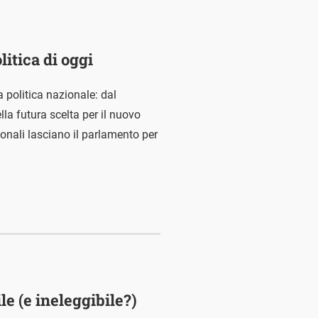
litica di oggi
a politica nazionale: dal
lla futura scelta per il nuovo
ionali lasciano il parlamento per
e (e ineleggibile?)