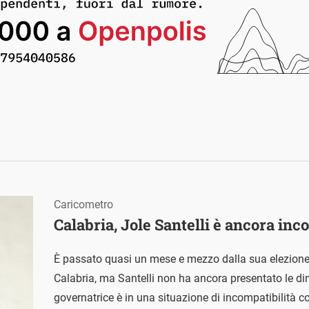
Caricometro
Calabria, Jole Santelli è ancora inc
È passato quasi un mese e mezzo dalla sua elezione 
Calabria, ma Santelli non ha ancora presentato le di
governatrice è in una situazione di incompatibilità co