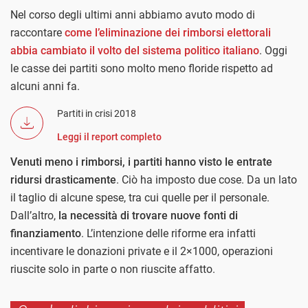
Nel corso degli ultimi anni abbiamo avuto modo di
raccontare
come l’eliminazione dei rimborsi elettorali
abbia cambiato il volto del sistema politico italiano
. Oggi
le casse dei partiti sono molto meno floride rispetto ad
alcuni anni fa.
Partiti in crisi 2018
Leggi il report completo
Venuti meno i rimborsi, i partiti hanno visto le entrate
ridursi drasticamente
. Ciò ha imposto due cose. Da un lato
il taglio di alcune spese, tra cui quelle per il personale.
Dall’altro,
la necessità di trovare nuove fonti di
finanziamento
. L’intenzione delle riforme era infatti
incentivare le donazioni private e il 2×1000, operazioni
riuscite solo in parte o non riuscite affatto.