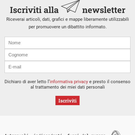
Iscriviti alla
newsletter
Riceverai articoli, dati, grafici e mappe liberamente utilizzabili
per promuovere un dibattito informato.
Nome
Cognome
E-
mail
Dichiaro di aver letto l’
informativa privacy
e presto il consenso
al trattamento dei miei dati personali
Iscriviti