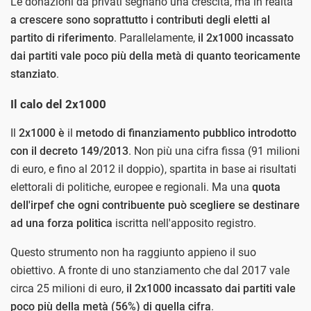
Le donazioni da privati segnano una crescita, ma in realtà
a crescere sono soprattutto i contributi degli eletti al
partito di riferimento
. Parallelamente,
il
2x1000 incassato
dai partiti vale poco più della metà di quanto teoricamente
stanziato
.
Il calo del 2x1000
Il
2x1000 è
il
metodo di finanziamento pubblico introdotto
con il decreto 149/2013
. Non più una cifra fissa (91 milioni
di euro, e fino al 2012 il doppio), spartita in base ai risultati
elettorali di politiche, europee e regionali. Ma una
quota
dell'irpef che ogni contribuente può scegliere se destinare
ad una forza politica
iscritta nell'apposito registro.
Questo strumento non ha raggiunto appieno il suo
obiettivo. A fronte di uno stanziamento che dal 2017 vale
circa 25 milioni di euro,
il 2x1000 incassato dai partiti vale
poco più della metà (56%) di quella cifra
.