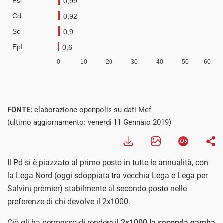
FONTE:
elaborazione openpolis su dati Mef
(ultimo aggiornamento: venerdì 11 Gennaio 2019)
Il Pd si è piazzato al primo posto in tutte le annualità, con
la Lega Nord (oggi sdoppiata tra vecchia Lega e Lega per
Salvini premier) stabilmente al secondo posto nelle
preferenze di chi devolve il 2x1000.
Ciò gli ha permesso di rendere il
2x1000 la seconda gamba