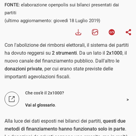
FONTE:
elaborazione openpolis sui bilanci presentati dai
partiti
(ultimo aggiornamento: giovedì 18 Luglio 2019)
Con l'abolizione dei rimborsi elettorali, il sistema dei partiti
ha dovuto reggersi su
2 strumenti
. Da un lato il
2x1000
, il
nuovo canale del finanziamento pubblico. Dall'altro le
donazioni private
, per cui erano state previste delle
importanti agevolazioni fiscali.
Che cos'è il 2x1000?
Vai al glossario
.
Alla luce dei dati esposti nei bilanci dei partiti,
questi due
metodi di finanziamento hanno funzionato solo in parte
.