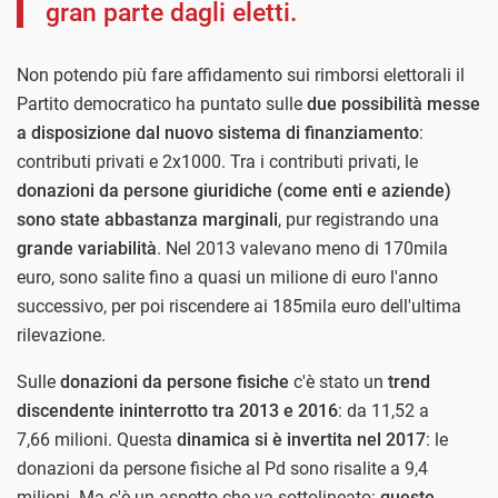
gran parte dagli eletti.
Non potendo più fare affidamento sui rimborsi elettorali il
Partito democratico ha puntato sulle
due possibilità messe
a disposizione dal nuovo sistema di finanziamento
:
contributi privati e 2x1000. Tra i contributi privati, le
donazioni da persone giuridiche (come enti e aziende)
sono state abbastanza marginali
, pur registrando una
grande variabilità
. Nel 2013 valevano meno di 170mila
euro, sono salite fino a quasi un milione di euro l'anno
successivo, per poi riscendere ai 185mila euro dell'ultima
rilevazione.
Sulle
donazioni da persone fisiche
c'è stato un
trend
discendente ininterrotto tra 2013 e 2016
: da 11,52 a
7,66 milioni. Questa
dinamica si è invertita nel 2017
: le
donazioni da persone fisiche al Pd sono risalite a 9,4
milioni. Ma c'è un aspetto che va sottolineato:
queste