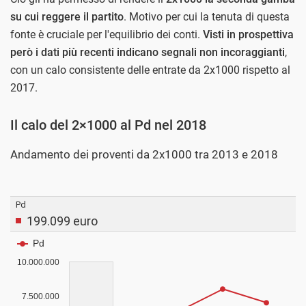
su cui reggere il partito
. Motivo per cui la tenuta di questa
fonte è cruciale per l'equilibrio dei conti.
Visti in prospettiva
però i dati più recenti indicano segnali non incoraggianti
,
con un calo consistente delle entrate da 2x1000 rispetto al
2017.
Il calo del 2×1000 al Pd nel 2018
Andamento dei proventi da 2x1000 tra 2013 e 2018