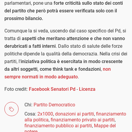
parlamentari, pone una
forte criticità sullo stato dei conti
del partito che però potrà essere verificata solo con il
prossimo bilancio.
Comunque la si veda, uscendo dal caso specifico del Pd, si
tratta di
aspetti che meritano attenzione e che non vanno
derubricati a fatti interni
. Dallo stato di salute delle forze
politiche dipende la qualità della democrazia. Nella crisi dei
partiti, l'
iniziativa politica è esercitata in modo crescente
da altri soggetti, come think tank e fondazioni
,
non
sempre normati in modo adeguato
.
Foto credit:
Facebook Senatori Pd
-
Licenza
Chi:
Partito Democratico
Cosa:
2x1000
,
donazioni ai partiti
,
finanziamento
alla politica
,
finanziamento privato ai partiti
,
finanziamento pubblico ai partiti
,
Mappe del
potere