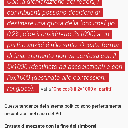
Con la dichiarazione dei redditi, i
contribuenti possono decidere di
destinare una quota della loro irpef (lo
0,2%, cioè il cosiddetto 2x1000) a un
partito anziché allo stato. Questa forma
di finanziamento non va confusa con il
5x1000 (destinato ad associazioni) e con
l'8x1000 (destinato alle confessioni
religiose).
Vai a
"Che cos’è il 2×1000 ai partiti"
Queste
tendenze del sistema politico sono perfettamente
riscontrabili nel caso del Pd
.
Entrate dimezzate con la fine dei rimborsi