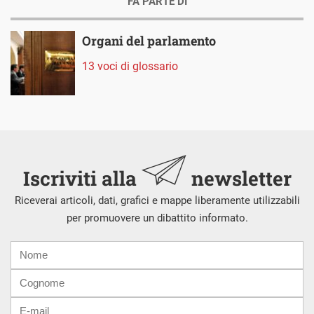
FA PARTE DI
Organi del parlamento
13 voci di glossario
Iscriviti alla
newsletter
Riceverai articoli, dati, grafici e mappe liberamente utilizzabili
per promuovere un dibattito informato.
Nome
Cognome
E-
mail