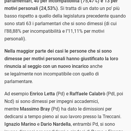
parlamentari, 40 per incompatibilità (75,47%) e 13 per
motivi personali (24,53%)
. Si tratta di un dato un po’ più
basso rispetto a quello della legislatura precedente quando
sono stati 63 i parlamentari che si sono dimessi (di cui
l’88,88% per incompatibilità e l’11,11% per motivi
personali).
Nella maggior parte dei casi le persone che si sono
dimesse per motivi personali hanno giustificato la loro
rinuncia al seggio con un nuovo incarico
anche
se legalmente non incompatibile con quello di
parlamentare.
Ad esempio
Enrico Letta
(Pd) e
Raffaele Calabrò
(Pdl, poi
Ncd) si sono dimessi per impegni accademici,
mentre
Massimo Bray
(Pd) ha dato le dimissioni per
dedicarsi a tempo pieno al suo lavoro presso la Treccani.
Ignazio Marino
e
Dario Nardella
, entrambi Pd, si sono