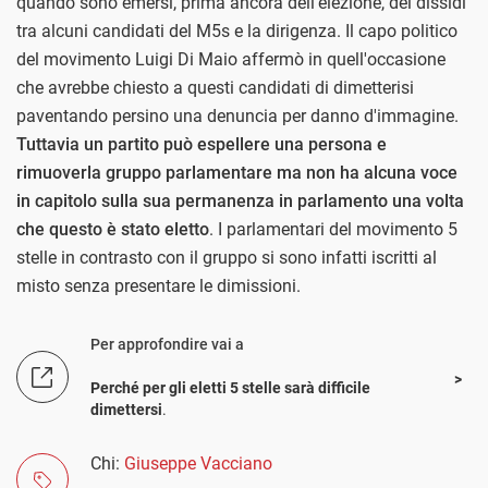
quando sono emersi, prima ancora dell'elezione, dei dissidi
tra alcuni candidati del M5s e la dirigenza. Il capo politico
del movimento Luigi Di Maio affermò in quell'occasione
che avrebbe chiesto a questi candidati di dimetterisi
paventando persino una denuncia per danno d'immagine.
Tuttavia un partito può espellere una persona e
rimuoverla gruppo parlamentare ma non ha alcuna voce
in capitolo sulla sua permanenza in parlamento una volta
che questo è stato eletto
. I parlamentari del movimento 5
stelle in contrasto con il gruppo si sono infatti iscritti al
misto senza presentare le dimissioni.
Per approfondire vai a
Perché per gli eletti 5 stelle sarà difficile
dimettersi
.
Chi:
Giuseppe Vacciano