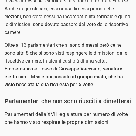
invece dimessi per candidarsi a sindaci di Roma e Firenze.
Anche in questi casi, essendosi dimessi prima delle
elezioni, non c’era nessuna incompatibilità formale e quindi
le dimissioni sono dovute passare dal voto delle rispettive
camere.
Oltre ai 13 parlamentari che si sono dimessi però ce ne
sono altri 8 che si sono visti respingere le dimissioni dalle
rispettive camere, in alcuni casi più di una volta.
Emblematico è il caso di Giuseppe Vacciano, senatore
eletto con il M5s e poi passato al gruppo misto, che ha
visto bocciata la sua richiesta per 5 volte.
Parlamentari che non sono riusciti a dimettersi
Parlamentari della XVII legislatura per numero di volte
che hanno visto respinte le proprie dimissioni