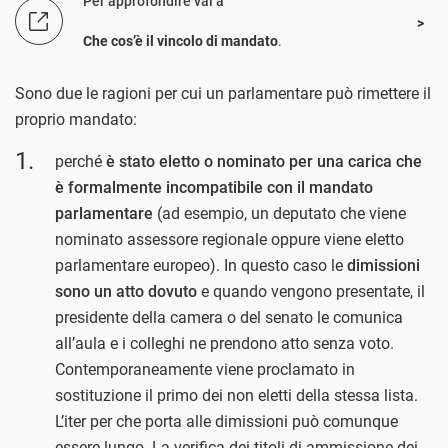
Per approfondire vai a
Che cos’è il vincolo di mandato
.
Sono due le ragioni per cui un parlamentare può rimettere il
proprio mandato:
perché
è stato eletto o nominato per una carica che
è formalmente incompatibile con il mandato
parlamentare
(ad esempio, un deputato che viene
nominato assessore regionale oppure viene eletto
parlamentare europeo). In questo caso le
dimissioni
sono un atto dovuto
e quando vengono presentate, il
presidente della camera o del senato le comunica
all’aula e i colleghi ne prendono atto senza voto.
Contemporaneamente viene proclamato in
sostituzione il primo dei non eletti della stessa lista.
L’iter per che porta alle dimissioni può comunque
essere lungo. La verifica dei titoli di ammissione dei