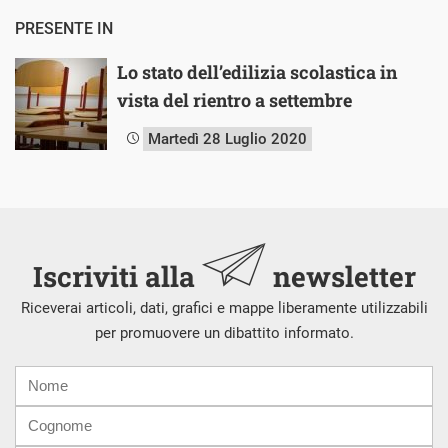
PRESENTE IN
Lo stato dell’edilizia scolastica in
vista del rientro a settembre
Martedì 28 Luglio 2020
Iscriviti alla
newsletter
Riceverai articoli, dati, grafici e mappe liberamente utilizzabili
per promuovere un dibattito informato.
Nome
Cognome
E-
mail