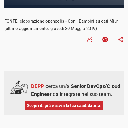
FONTE:
elaborazione openpolis - Con i Bambini su dati Miur
(ultimo aggiornamento: giovedì 30 Maggio 2019)
DEPP
cerca un/a
Senior DevOps/Cloud
Engineer
da integrare nel suo team.
Scopri di più e invia la tua candidatura.