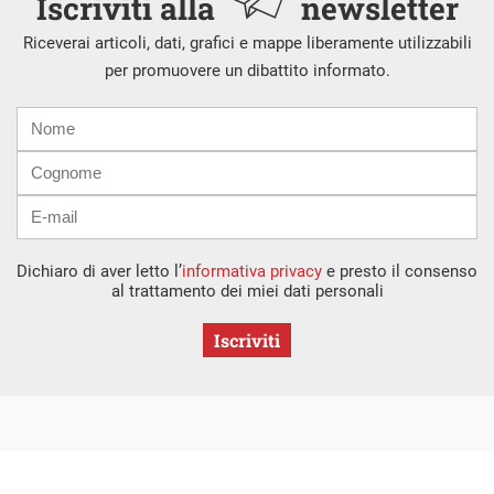
Iscriviti alla
newsletter
Riceverai articoli, dati, grafici e mappe liberamente utilizzabili
per promuovere un dibattito informato.
Nome
Cognome
E-
mail
Dichiaro di aver letto l’
informativa privacy
e presto il consenso
al trattamento dei miei dati personali
Iscriviti