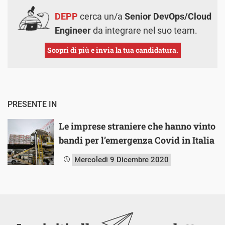
DEPP
cerca un/a
Senior DevOps/Cloud
Engineer
da integrare nel suo team.
Scopri di più e invia la tua candidatura.
PRESENTE IN
Le imprese straniere che hanno vinto
bandi per l’emergenza Covid in Italia
Mercoledì 9 Dicembre 2020