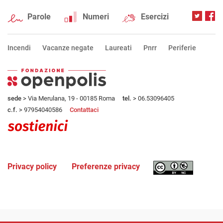
Parole
Numeri
Esercizi
Incendi
Vacanze negate
Laureati
Pnrr
Periferie
sede
> Via Merulana, 19 - 00185 Roma
tel.
> 06.53096405
c.f.
> 97954040586
Contattaci
Privacy policy
Preferenze privacy