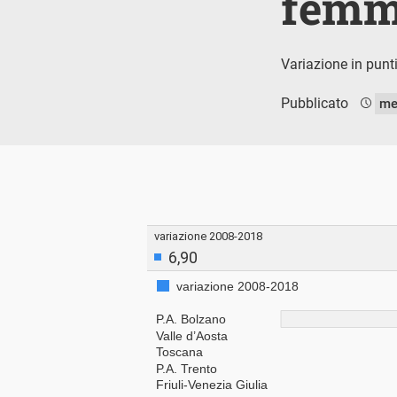
femm
Variazione in punt
Pubblicato
me