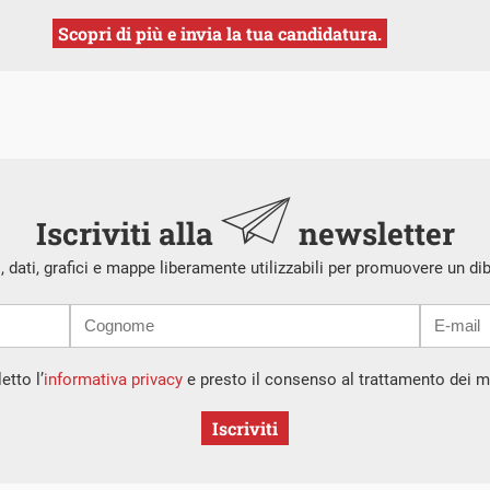
Scopri di più e invia la tua candidatura.
Iscriviti alla
newsletter
i, dati, grafici e mappe liberamente utilizzabili per promuovere un di
etto l’
informativa privacy
e presto il consenso al trattamento dei mi
Iscriviti