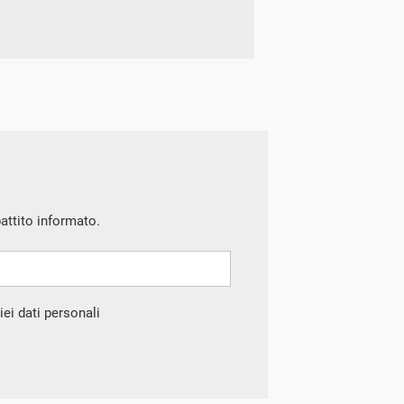
battito informato.
ei dati personali