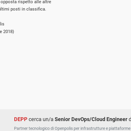
opposta rispetto alle altre
ltimi posti in classifica.
lis
e 2018)
DEPP
cerca un/a
Senior DevOps/Cloud Engineer
d
Partner tecnologico di Openpolis per infrastrutture e piattaforme 