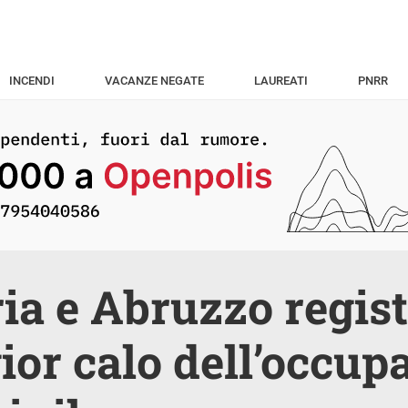
INCENDI
VACANZE NEGATE
LAUREATI
PNRR
a e Abruzzo regist
or calo dell’occup