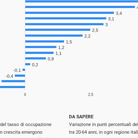
DA SAPERE
o del tasso di occupazione
Variazione in punti percentuali d
 in crescita emergono
tra 20-64 anni, in ogni regione ita