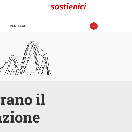
PERIFERIE
rano il
azione