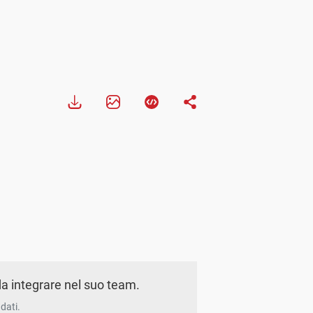
a integrare nel suo team.
dati.