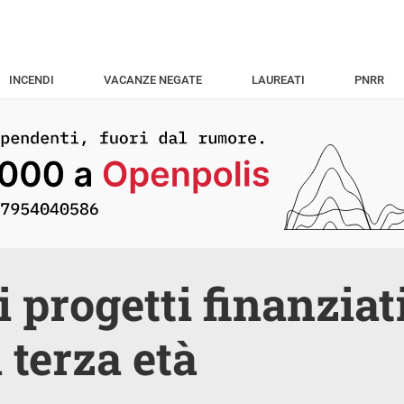
INCENDI
VACANZE NEGATE
LAUREATI
PNRR
 i progetti finanziat
a terza età