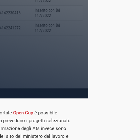
ortale
Open Cup
è possibile
a prevedono i progetti selezionati.
ormazione degli Ats invece sono
el sito del ministero del lavoro e