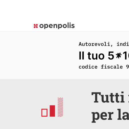
Tutti
per l