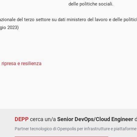
delle politiche sociali.
ionale del terzo settore su dati ministero del lavoro e delle politic
gio 2023)
 ripresa e resilienza
DEPP
cerca un/a
Senior DevOps/Cloud Engineer
d
Partner tecnologico di Openpolis per infrastrutture e piattaforme 