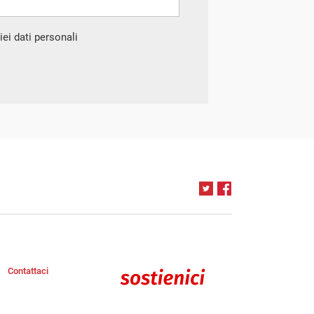
ei dati personali
Contattaci