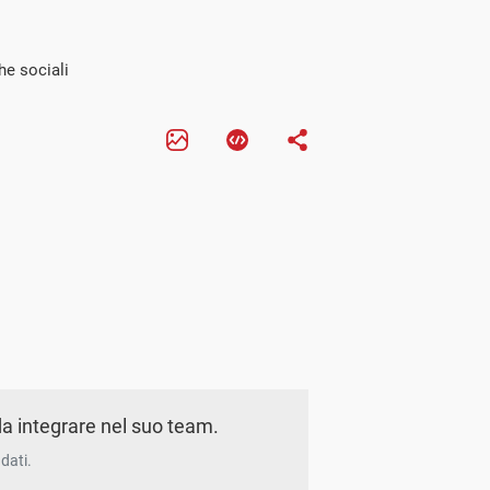
he sociali
a integrare nel suo team.
dati.