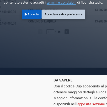
contenuto esterno accetti i
termini e condizioni
di flourish.studio.
Accetta
Accetta e salva preferenza
DA SAPERE
Con il codice Cup accedendo al p
ottenere maggiori dettagli su cos
Maggiori informazioni sulla conf
disponibili nell’
apposita sezione
d