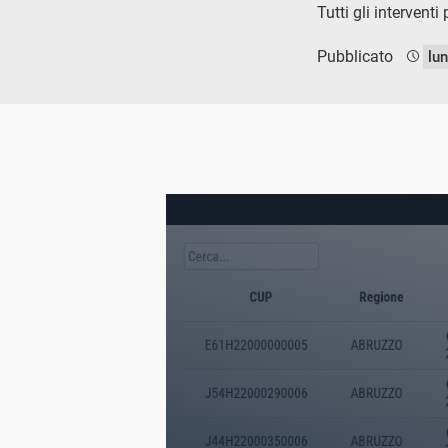
Tutti gli intervent
Pubblicato
lu