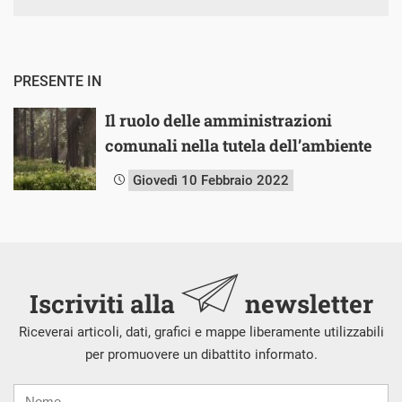
PRESENTE IN
Il ruolo delle amministrazioni
comunali nella tutela dell’ambiente
Giovedì 10 Febbraio 2022
Iscriviti alla
newsletter
Riceverai articoli, dati, grafici e mappe liberamente utilizzabili
per promuovere un dibattito informato.
Nome
Cognome
E-