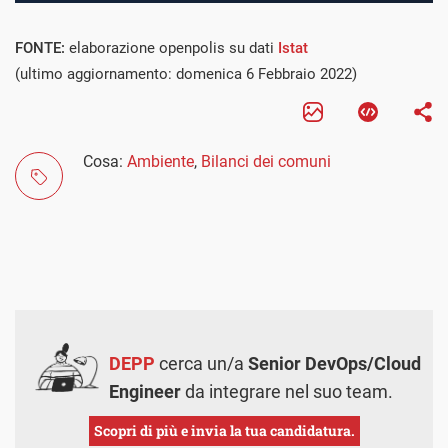
FONTE:
elaborazione openpolis su dati
Istat
(ultimo aggiornamento: domenica 6 Febbraio 2022)
Cosa:
Ambiente
,
Bilanci dei comuni
DEPP
cerca un/a
Senior DevOps/Cloud
Engineer
da integrare nel suo team.
Scopri di più e invia la tua candidatura.