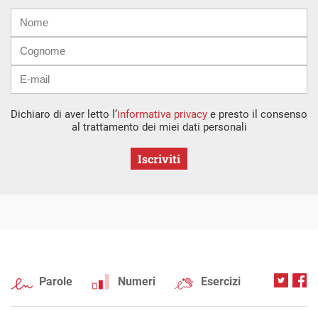
Nome
Cognome
E-
mail
Dichiaro di aver letto l’
informativa privacy
e presto il consenso
al trattamento dei miei dati personali
Iscriviti
Parole
Numeri
Esercizi