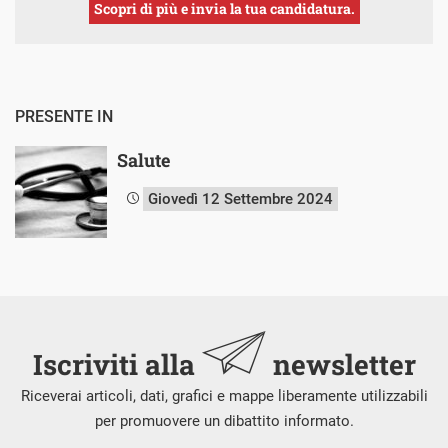
Scopri di più e invia la tua candidatura.
PRESENTE IN
Salute
Giovedì 12 Settembre 2024
Iscriviti alla
newsletter
Riceverai articoli, dati, grafici e mappe liberamente utilizzabili
per promuovere un dibattito informato.