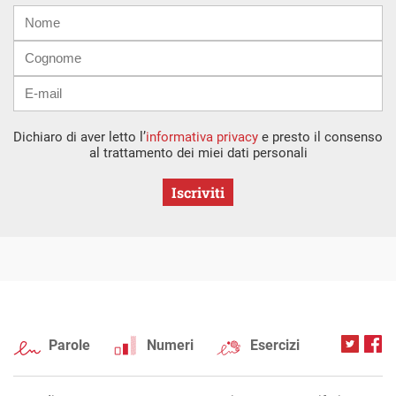
Nome
Cognome
E-
mail
Dichiaro di aver letto l’
informativa privacy
e presto il consenso
al trattamento dei miei dati personali
Iscriviti
Parole
Numeri
Esercizi