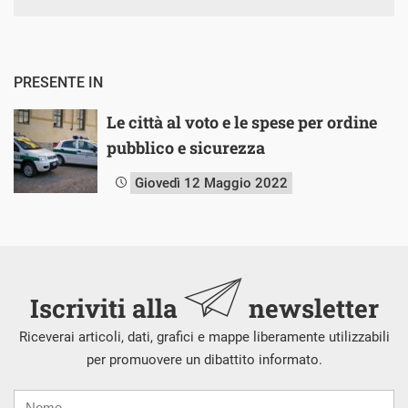
PRESENTE IN
Le città al voto e le spese per ordine
pubblico e sicurezza
Giovedì 12 Maggio 2022
Iscriviti alla
newsletter
Riceverai articoli, dati, grafici e mappe liberamente utilizzabili
per promuovere un dibattito informato.
Nome
Cognome
E-