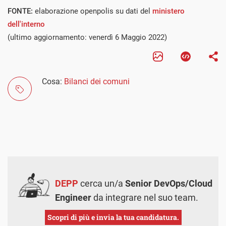
FONTE:
elaborazione openpolis su dati del
ministero
dell'interno
(ultimo aggiornamento: venerdì 6 Maggio 2022)
Cosa:
Bilanci dei comuni
DEPP
cerca un/a
Senior DevOps/Cloud
Engineer
da integrare nel suo team.
Scopri di più e invia la tua candidatura.