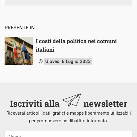
PRESENTE IN
I costi della politica nei comuni
italiani
Giovedì 6 Luglio 2023
Iscriviti alla
newsletter
Riceverai articoli, dati, grafici e mappe liberamente utilizzabili
per promuovere un dibattito informato.
Nome
Cognome
E-