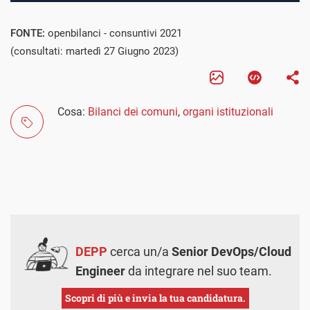
FONTE:
openbilanci - consuntivi 2021
(consultati: martedì 27 Giugno 2023)
Cosa:
Bilanci dei comuni
,
organi istituzionali
DEPP
cerca un/a
Senior DevOps/Cloud
Engineer
da integrare nel suo team.
Scopri di più e invia la tua candidatura.