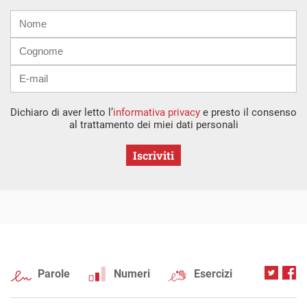
Nome
Cognome
E-
mail
Dichiaro di aver letto l’
informativa privacy
e presto il consenso
al trattamento dei miei dati personali
Iscriviti
Parole
Numeri
Esercizi