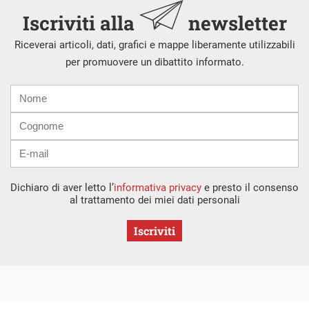
Iscriviti alla
newsletter
Riceverai articoli, dati, grafici e mappe liberamente utilizzabili
per promuovere un dibattito informato.
Nome
Cognome
E-
mail
Dichiaro di aver letto l’
informativa privacy
e presto il consenso
al trattamento dei miei dati personali
Iscriviti