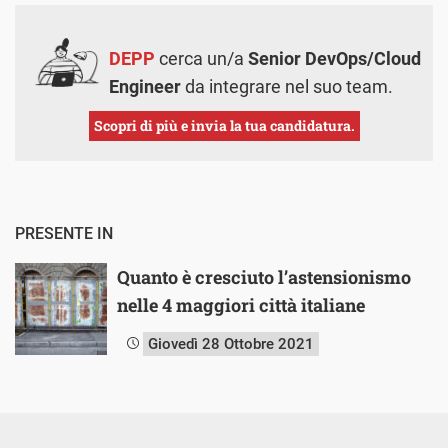
DEPP
cerca un/a
Senior DevOps/Cloud
Engineer
da integrare nel suo team.
Scopri di più e invia la tua candidatura.
PRESENTE IN
Quanto è cresciuto l’astensionismo
nelle 4 maggiori città italiane
Giovedì 28 Ottobre 2021