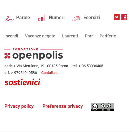
Parole
Numeri
Esercizi
Incendi
Vacanze negate
Laureati
Pnrr
Periferie
sede
> Via Merulana, 19 - 00185 Roma
tel.
> 06.53096405
c.f.
> 97954040586
Contattaci
Privacy policy
Preferenze privacy