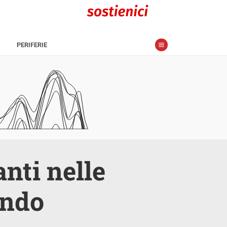
PERIFERIE
nti nelle
ondo