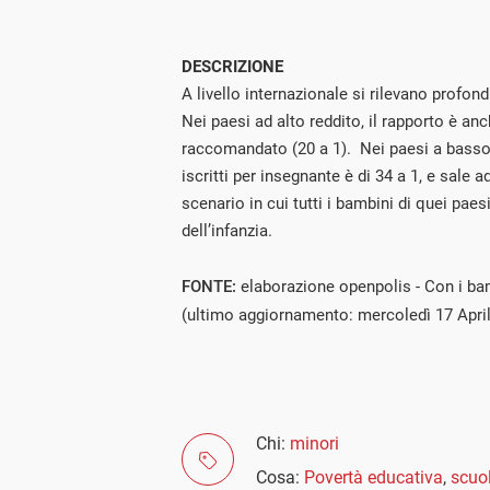
DESCRIZIONE
A livello internazionale si rilevano profondi 
Nei paesi ad alto reddito, il rapporto è anc
raccomandato (20 a 1). Nei paesi a basso r
iscritti per insegnante è di 34 a 1, e sale a
scenario in cui tutti i bambini di quei pae
dell’infanzia.
FONTE:
elaborazione openpolis - Con i ba
(ultimo aggiornamento: mercoledì 17 Apri
Chi:
minori
Cosa:
Povertà educativa
,
scuol