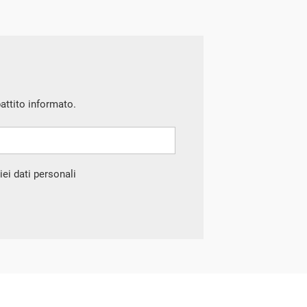
battito informato.
ei dati personali