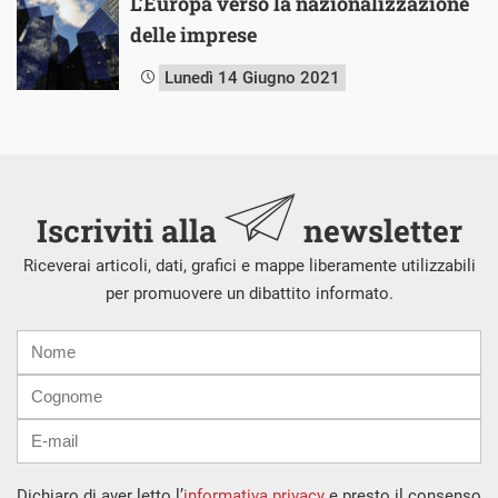
L’Europa verso la nazionalizzazione
delle imprese
Lunedì 14 Giugno 2021
Iscriviti alla
newsletter
Riceverai articoli, dati, grafici e mappe liberamente utilizzabili
per promuovere un dibattito informato.
Nome
Cognome
E-
mail
Dichiaro di aver letto l’
informativa privacy
e presto il consenso