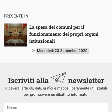
PRESENTE IN
La spesa dei comuni per il
funzionamento dei propri organi
istituzionali
Mercoledì 23 Settembre 2020
Iscriviti alla
newsletter
Riceverai articoli, dati, grafici e mappe liberamente utilizzabili
per promuovere un dibattito informato.
Nome
Cognome
E-
mail