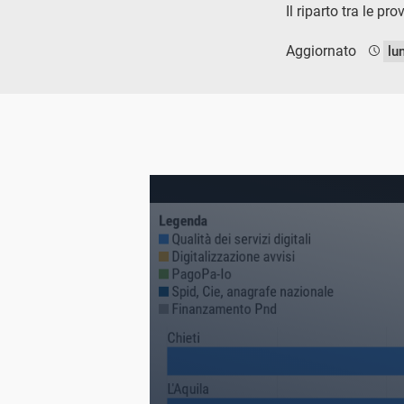
Il riparto tra le pr
Aggiornato
lu