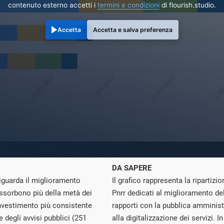
contenuto esterno accetti i
termini e condizioni
di flourish.studio.
Accetta
Accetta e salva preferenza
DA SAPERE
riguarda il miglioramento
Il grafico rappresenta la ripartizi
 assorbono più della metà dei
Pnrr dedicati al miglioramento del
 investimento più consistente
rapporti con la pubblica amminist
ne degli avvisi pubblici (251
alla digitalizzazione dei servizi. I