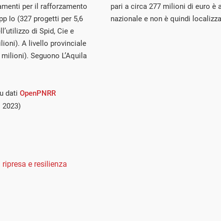
iamenti per il rafforzamento
pari a circa 277 milioni di euro è a
pp Io (327 progetti per 5,6
nazionale e non è quindi localizza
l’utilizzo di Spid, Cie e
ioni). A livello provinciale
5 milioni). Seguono L’Aquila
u dati
OpenPNRR
 2023)
 ripresa e resilienza