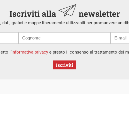
Iscriviti alla
newsletter
i, dati, grafici e mappe liberamente utilizzabili per promuovere un di
etto l’
informativa privacy
e presto il consenso al trattamento dei mi
Iscriviti