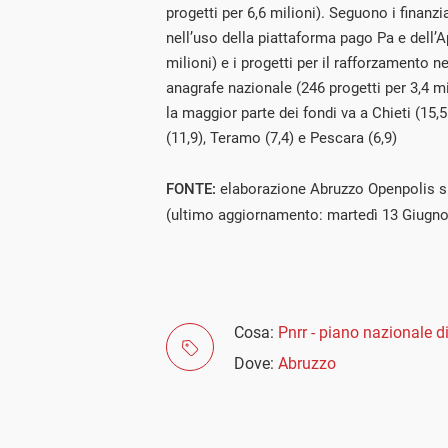
progetti per 6,6 milioni). Seguono i finanz
nell’uso della piattaforma pago Pa e dell’A
milioni) e i progetti per il rafforzamento nel
anagrafe nazionale (246 progetti per 3,4 mil
la maggior parte dei fondi va a Chieti (15,
(11,9), Teramo (7,4) e Pescara (6,9)
FONTE:
elaborazione Abruzzo Openpolis s
(ultimo aggiornamento: martedì 13 Giugno
Cosa:
Pnrr - piano nazionale di
Dove:
Abruzzo