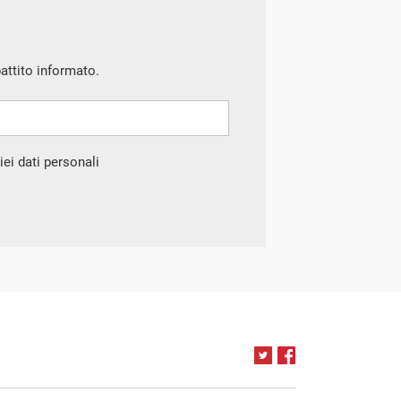
battito informato.
ei dati personali