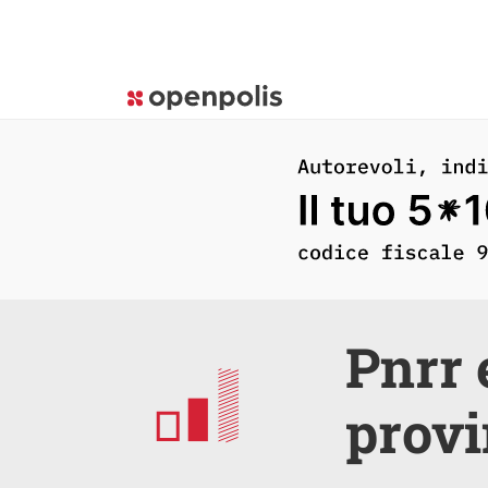
Pnrr 
provi