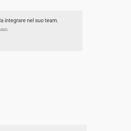
a integrare nel suo team.
dati.