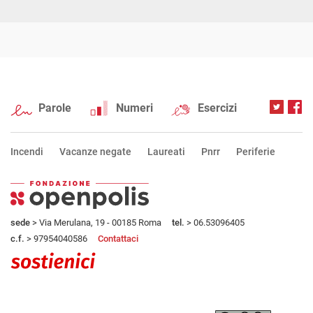
Parole
Numeri
Esercizi
Incendi
Vacanze negate
Laureati
Pnrr
Periferie
sede
> Via Merulana, 19 - 00185 Roma
tel.
> 06.53096405
c.f.
> 97954040586
Contattaci