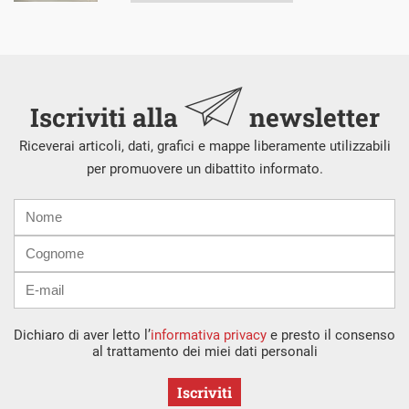
Iscriviti alla
newsletter
Riceverai articoli, dati, grafici e mappe liberamente utilizzabili
per promuovere un dibattito informato.
Nome
Cognome
E-
mail
Dichiaro di aver letto l’
informativa privacy
e presto il consenso
al trattamento dei miei dati personali
Iscriviti