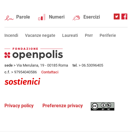
Parole
Numeri
Esercizi
Incendi
Vacanze negate
Laureati
Pnrr
Periferie
sede
> Via Merulana, 19 - 00185 Roma
tel.
> 06.53096405
c.f.
> 97954040586
Contattaci
Privacy policy
Preferenze privacy