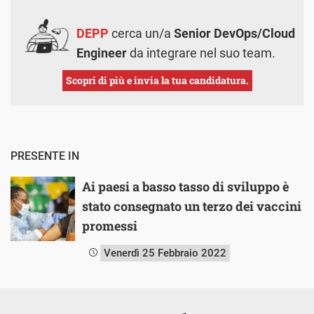
DEPP
cerca un/a
Senior DevOps/Cloud
Engineer
da integrare nel suo team.
Scopri di più e invia la tua candidatura.
PRESENTE IN
Ai paesi a basso tasso di sviluppo è
stato consegnato un terzo dei vaccini
promessi
Venerdì 25 Febbraio 2022