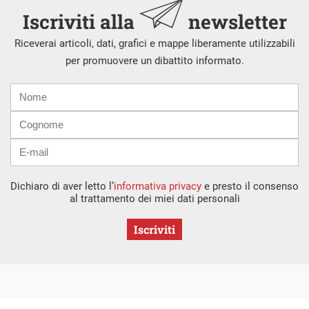
Iscriviti alla
newsletter
Riceverai articoli, dati, grafici e mappe liberamente utilizzabili
per promuovere un dibattito informato.
Nome
Cognome
E-
mail
Dichiaro di aver letto l’
informativa privacy
e presto il consenso
al trattamento dei miei dati personali
Iscriviti