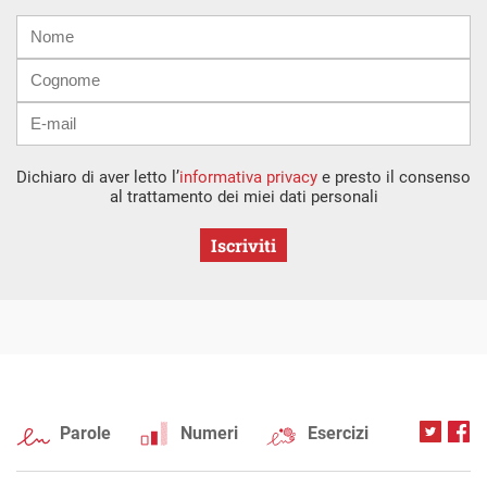
Nome
Cognome
E-
mail
Dichiaro di aver letto l’
informativa privacy
e presto il consenso
al trattamento dei miei dati personali
Iscriviti
Parole
Numeri
Esercizi