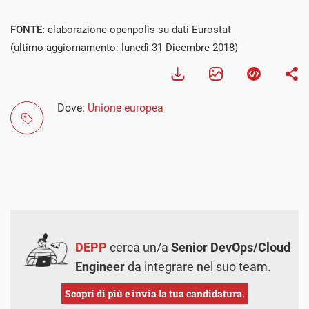
FONTE:
elaborazione openpolis su dati Eurostat
(ultimo aggiornamento: lunedì 31 Dicembre 2018)
Dove:
Unione europea
DEPP
cerca un/a
Senior DevOps/Cloud
Engineer
da integrare nel suo team.
Scopri di più e invia la tua candidatura.