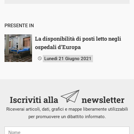
PRESENTE IN
La disponibilità di posti letto negli
ospedali d’Europa
Lunedì 21 Giugno 2021
Iscriviti alla
newsletter
Riceverai articoli, dati, grafici e mappe liberamente utilizzabili
per promuovere un dibattito informato.
Nome
Cognome
E-