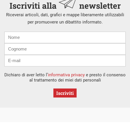
Iscriviti alla
newsletter
Riceverai articoli, dati, grafici e mappe liberamente utilizzabili
per promuovere un dibattito informato.
Nome
Cognome
E-
mail
Dichiaro di aver letto l’
informativa privacy
e presto il consenso
al trattamento dei miei dati personali
Iscriviti