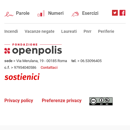
Parole
Numeri
Esercizi
Incendi
Vacanze negate
Laureati
Pnrr
Periferie
sede
> Via Merulana, 19 - 00185 Roma
tel.
> 06.53096405
c.f.
> 97954040586
Contattaci
Privacy policy
Preferenze privacy