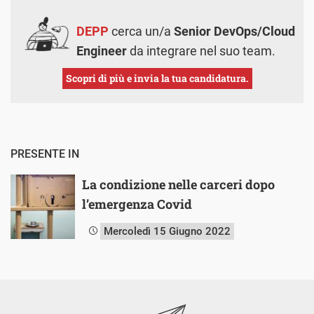
DEPP
cerca un/a
Senior DevOps/Cloud
Engineer
da integrare nel suo team.
Scopri di più e invia la tua candidatura.
PRESENTE IN
La condizione nelle carceri dopo
l’emergenza Covid
Mercoledì 15 Giugno 2022