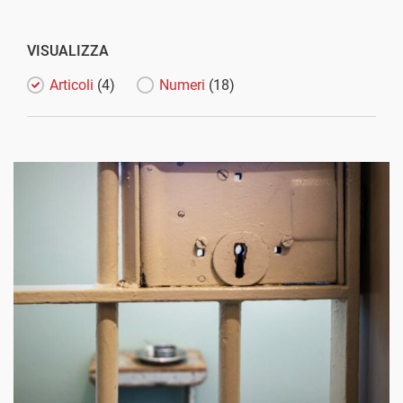
VISUALIZZA
Articoli
(4)
Numeri
(18)