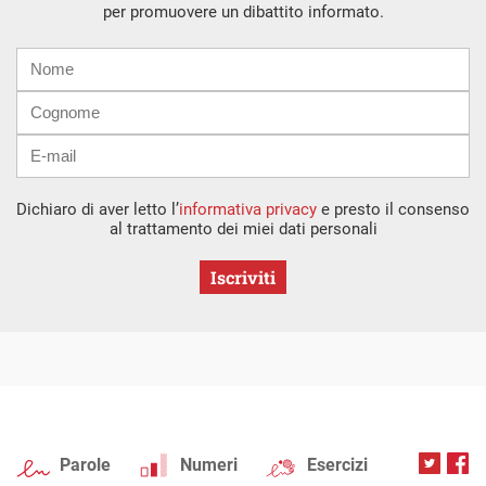
per promuovere un dibattito informato.
Nome
Cognome
E-
mail
Dichiaro di aver letto l’
informativa privacy
e presto il consenso
al trattamento dei miei dati personali
Iscriviti
Parole
Numeri
Esercizi