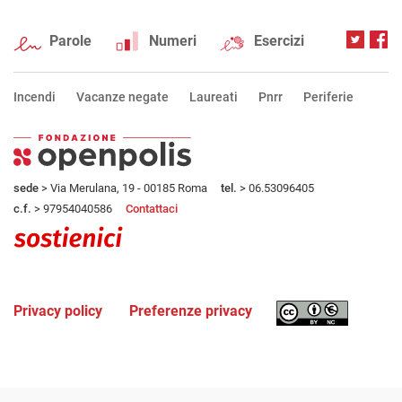
Parole
Numeri
Esercizi
Incendi
Vacanze negate
Laureati
Pnrr
Periferie
sede
> Via Merulana, 19 - 00185 Roma
tel.
> 06.53096405
c.f.
> 97954040586
Contattaci
Privacy policy
Preferenze privacy