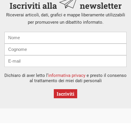
Iscriviti alla
newsletter
Riceverai articoli, dati, grafici e mappe liberamente utilizzabili
per promuovere un dibattito informato.
Nome
Cognome
E-
mail
Dichiaro di aver letto l’
informativa privacy
e presto il consenso
al trattamento dei miei dati personali
Iscriviti