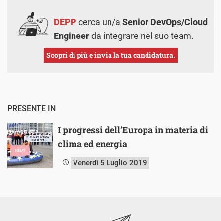
DEPP
cerca un/a
Senior DevOps/Cloud
Engineer
da integrare nel suo team.
Scopri di più e invia la tua candidatura.
PRESENTE IN
I progressi dell’Europa in materia di
clima ed energia
Venerdì 5 Luglio 2019