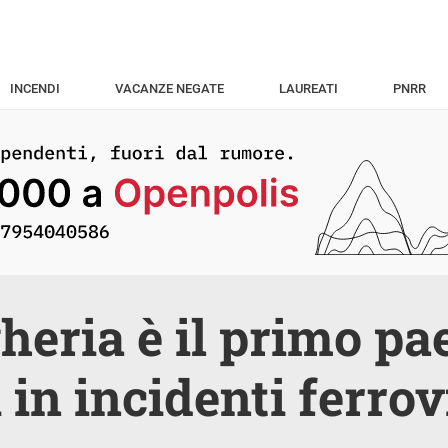
INCENDI
VACANZE NEGATE
LAUREATI
PNRR
heria è il primo pa
 in incidenti ferrov