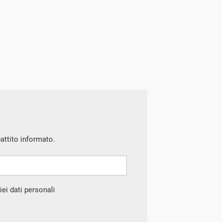
battito informato.
ei dati personali