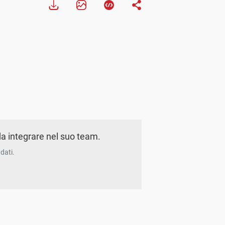
a integrare nel suo team.
dati.