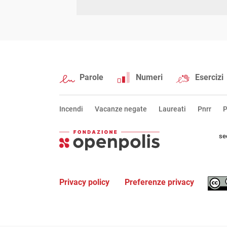
Parole
Numeri
Esercizi
Incendi
Vacanze negate
Laureati
Pnrr
P
se
Privacy policy
Preferenze privacy