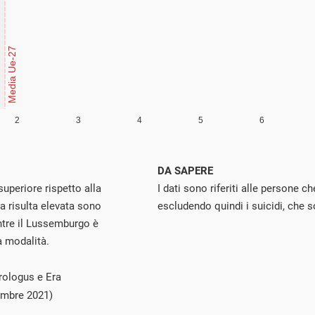
DA SAPERE
superiore rispetto alla
I dati sono riferiti alle persone ch
ra risulta elevata sono
escludendo quindi i suicidi, che s
entre il Lussemburgo è
a modalità.
rologus e Era
embre 2021)