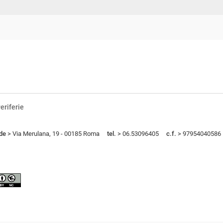
eriferie
de
> Via Merulana, 19 - 00185 Roma
tel.
> 06.53096405
c.f.
> 97954040586