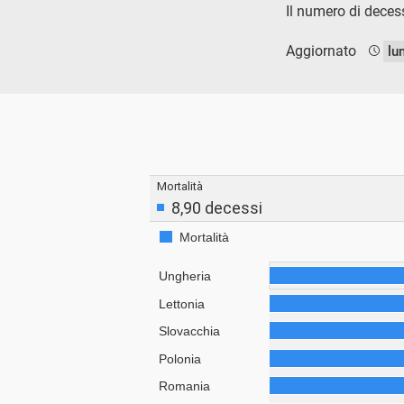
Il numero di deces
Aggiornato
lu