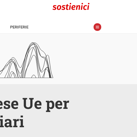
PERIFERIE
ese Ue per
iari