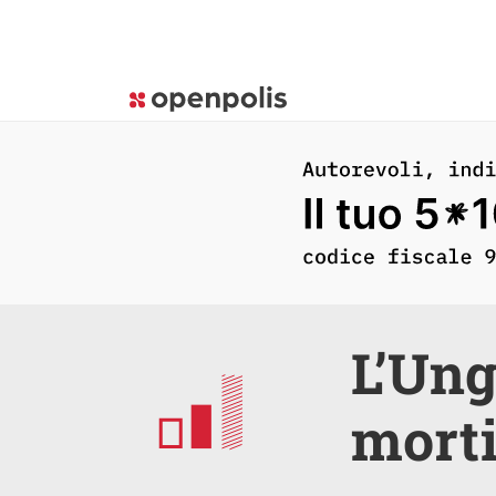
L’Ung
morti