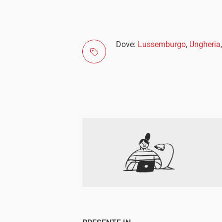
Dove:
Lussemburgo
,
Ungheria