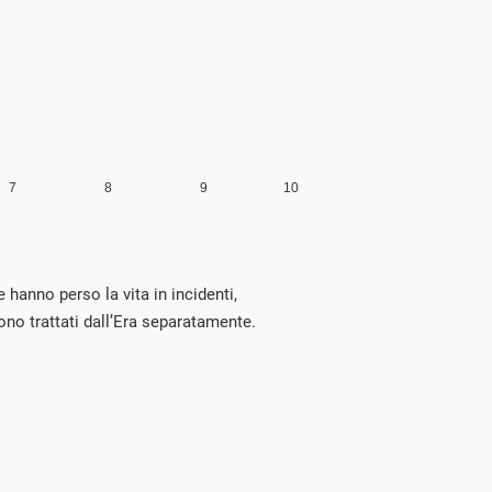
e hanno perso la vita in incidenti,
ono trattati dall’Era separatamente.