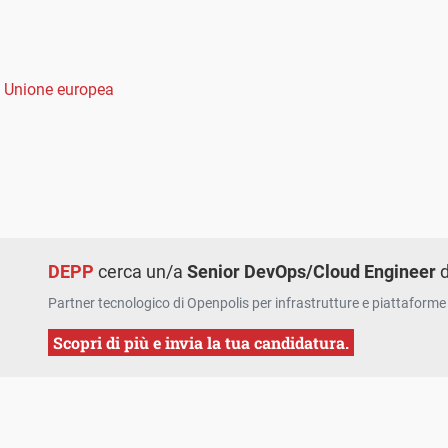
,
Unione europea
DEPP
cerca un/a
Senior DevOps/Cloud Engineer
d
Partner tecnologico di Openpolis per infrastrutture e piattaforme 
Scopri di più e invia la tua candidatura.