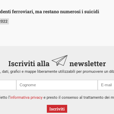
enti ferroviari, ma restano numerosi i suicidi
 2022
Iscriviti alla
newsletter
i, dati, grafici e mappe liberamente utilizzabili per promuovere un di
etto l’
informativa privacy
e presto il consenso al trattamento dei mi
Iscriviti