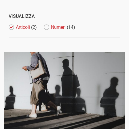
VISUALIZZA
Articoli
(2)
Numeri
(14)