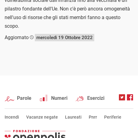
vulnerabilità sociale dall'infanzia fino alla vecchiaia è un
pilastro fondante dell'Ue. Non c'è però ancora omogeneità
nell'uso di risorse che gli stati membri fanno a questo
scopo.
Aggiornato
mercoledì 19 Ottobre 2022
Parole
Numeri
Esercizi
Incendi
Vacanze negate
Laureati
Pnrr
Periferie